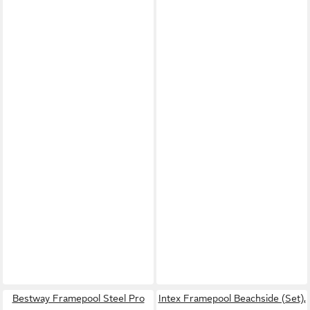
Bestway Framepool Steel Pro
Intex Framepool Beachside (Set),