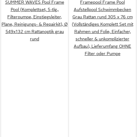
SUMMER WAVES Pool Frame
Framepool Frame Pool
Pool (Komplettset, 5-tlg.,
Aufstellpool Schwimmbecken
Filterpumpe, Einstiegsleiter,
Grau Rattan rund 305 x 76 cm
Plane, Reinigungs- & Repairkit), Ø
(Vollständiges Komplett Set mit
549x132 cm Rattanoptik grau
Rahmen und Folie, Einfacher,
rund
schneller & unkomplizierter
Aufbau), Lieferumfang OHNE
Filter oder Pumpe