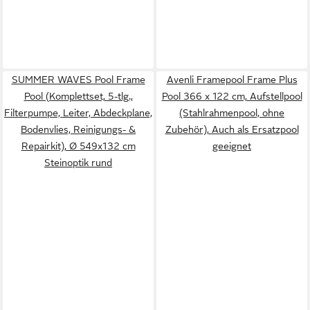
SUMMER WAVES Pool Frame
Avenli Framepool Frame Plus
Pool (Komplettset, 5-tlg.,
Pool 366 x 122 cm, Aufstellpool
Filterpumpe, Leiter, Abdeckplane,
(Stahlrahmenpool, ohne
Bodenvlies, Reinigungs- &
Zubehör), Auch als Ersatzpool
Repairkit), Ø 549x132 cm
geeignet
Steinoptik rund