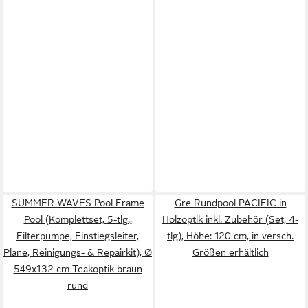
SUMMER WAVES Pool Frame
Gre Rundpool PACIFIC in
Pool (Komplettset, 5-tlg.,
Holzoptik inkl. Zubehör (Set, 4-
Filterpumpe, Einstiegsleiter,
tlg), Höhe: 120 cm, in versch.
Plane, Reinigungs- & Repairkit), Ø
Größen erhältlich
549x132 cm Teakoptik braun
rund