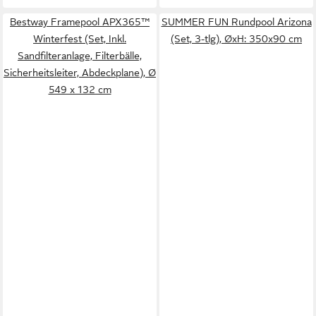
Bestway Framepool APX365™
SUMMER FUN Rundpool Arizona
Winterfest (Set, Inkl.
(Set, 3-tlg), ØxH: 350x90 cm
Sandfilteranlage, Filterbälle,
Sicherheitsleiter, Abdeckplane), Ø
549 x 132 cm