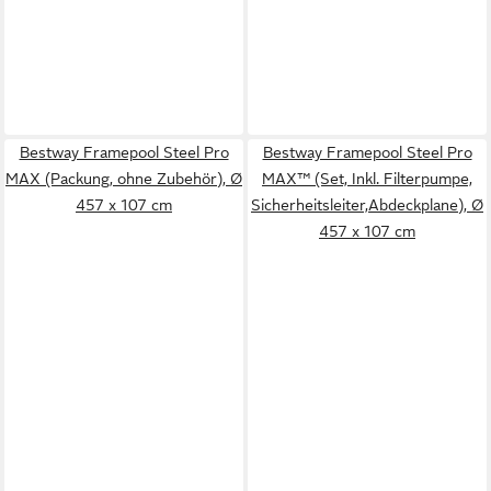
Bestway Framepool Steel Pro
Bestway Framepool Steel Pro
MAX (Packung, ohne Zubehör), Ø
MAX™ (Set, Inkl. Filterpumpe,
457 x 107 cm
Sicherheitsleiter,Abdeckplane), Ø
457 x 107 cm