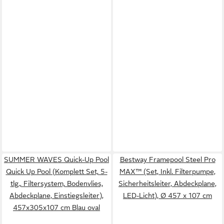
SUMMER WAVES Quick-Up Pool
Bestway Framepool Steel Pro
Quick Up Pool (Komplett Set, 5-
MAX™ (Set, Inkl. Filterpumpe,
tlg., Filtersystem, Bodenvlies,
Sicherheitsleiter, Abdeckplane,
Abdeckplane, Einstiegsleiter),
LED-Licht), Ø 457 x 107 cm
457x305x107 cm Blau oval