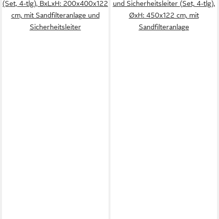
(Set, 4-tlg), BxLxH: 200x400x122
und Sicherheitsleiter (Set, 4-tlg),
cm, mit Sandfilteranlage und
ØxH: 450x122 cm, mit
Sicherheitsleiter
Sandfilteranlage