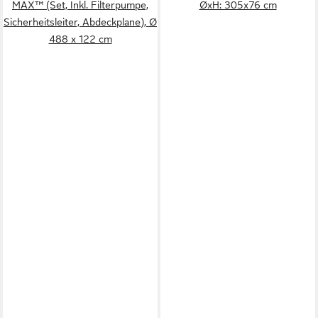
MAX™ (Set, Inkl. Filterpumpe,
ØxH: 305x76 cm
Sicherheitsleiter, Abdeckplane), Ø
488 x 122 cm