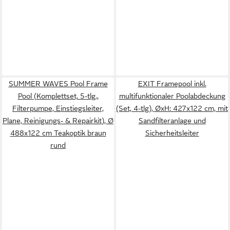
SUMMER WAVES Pool Frame
EXIT Framepool inkl.
Pool (Komplettset, 5-tlg.,
multifunktionaler Poolabdeckung
Filterpumpe, Einstiegsleiter,
(Set, 4-tlg), ØxH: 427x122 cm, mit
Plane, Reinigungs- & Repairkit), Ø
Sandfilteranlage und
488x122 cm Teakoptik braun
Sicherheitsleiter
rund