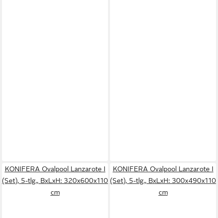
KONIFERA Ovalpool Lanzarote I
KONIFERA Ovalpool Lanzarote I
(Set), 5-tlg., BxLxH: 320x600x110
(Set), 5-tlg., BxLxH: 300x490x110
cm
cm