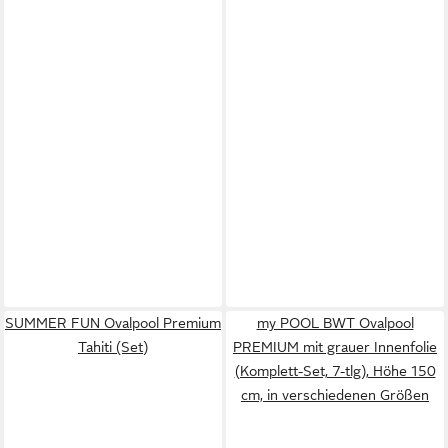
SUMMER FUN Ovalpool Premium
my POOL BWT Ovalpool
Tahiti (Set)
PREMIUM mit grauer Innenfolie
(Komplett-Set, 7-tlg), Höhe 150
cm, in verschiedenen Größen