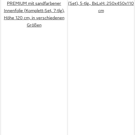
PREMIUM mit sandfarbener
(Set), 5-tlg., BxLxH: 250x450x110
Innenfolie (Komplett-Set, 7-tlg),
cm
Höhe 120 cm, in verschiedenen
Größen