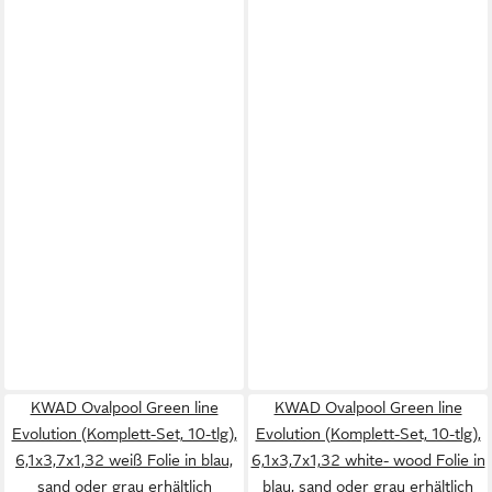
KWAD Ovalpool Green line
KWAD Ovalpool Green line
Evolution (Komplett-Set, 10-tlg),
Evolution (Komplett-Set, 10-tlg),
6,1x3,7x1,32 weiß Folie in blau,
6,1x3,7x1,32 white- wood Folie in
sand oder grau erhältlich
blau, sand oder grau erhältlich