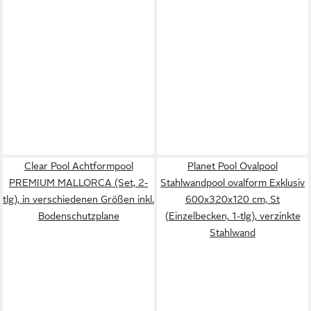
Clear Pool Achtformpool
Planet Pool Ovalpool
PREMIUM MALLORCA (Set, 2-
Stahlwandpool ovalform Exklusiv
tlg), in verschiedenen Größen inkl.
600x320x120 cm, St
Bodenschutzplane
(Einzelbecken, 1-tlg), verzinkte
Stahlwand