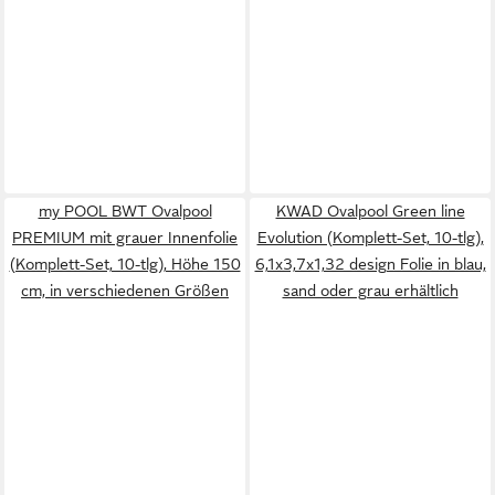
my POOL BWT Ovalpool
KWAD Ovalpool Green line
PREMIUM mit grauer Innenfolie
Evolution (Komplett-Set, 10-tlg),
(Komplett-Set, 10-tlg), Höhe 150
6,1x3,7x1,32 design Folie in blau,
cm, in verschiedenen Größen
sand oder grau erhältlich