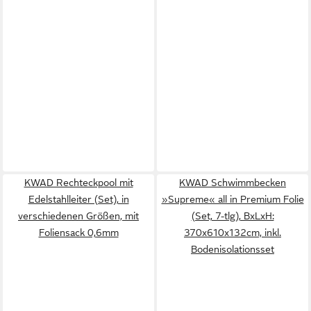
KWAD Rechteckpool mit
KWAD Schwimmbecken
Edelstahlleiter (Set), in
»Supreme« all in Premium Folie
verschiedenen Größen, mit
(Set, 7-tlg), BxLxH:
Foliensack 0,6mm
370x610x132cm, inkl.
Bodenisolationsset