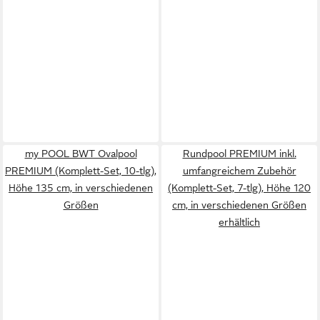
my POOL BWT Ovalpool
Rundpool PREMIUM inkl.
PREMIUM (Komplett-Set, 10-tlg),
umfangreichem Zubehör
Höhe 135 cm, in verschiedenen
(Komplett-Set, 7-tlg), Höhe 120
Größen
cm, in verschiedenen Größen
erhältlich