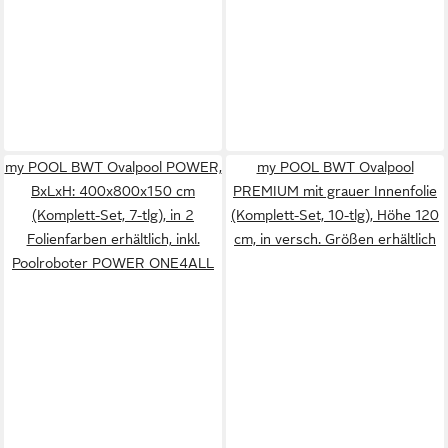
my POOL BWT Ovalpool POWER,
my POOL BWT Ovalpool
BxLxH: 400x800x150 cm
PREMIUM mit grauer Innenfolie
(Komplett-Set, 7-tlg), in 2
(Komplett-Set, 10-tlg), Höhe 120
Folienfarben erhältlich, inkl.
cm, in versch. Größen erhältlich
Poolroboter POWER ONE4ALL