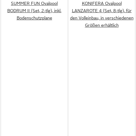
SUMMER FUN Ovalpool
KONIFERA Ovalpool
BODRUM II (Set, 2-tlg), inkl.
LANZAROTE 4 (Set, 8-tlg), für
Bodenschutzplane
den Volleinbau, in verschiedenen
Größen erhältlich