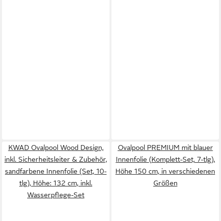
KWAD Ovalpool Wood Design,
Ovalpool PREMIUM mit blauer
inkl. Sicherheitsleiter & Zubehör,
Innenfolie (Komplett-Set, 7-tlg),
sandfarbene Innenfolie (Set, 10-
Höhe 150 cm, in verschiedenen
tlg), Höhe: 132 cm, inkl.
Größen
Wasserpflege-Set