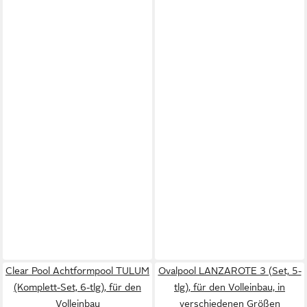
Clear Pool Achtformpool TULUM
Ovalpool LANZAROTE 3 (Set, 5-
(Komplett-Set, 6-tlg), für den
tlg), für den Volleinbau, in
Volleinbau
verschiedenen Größen