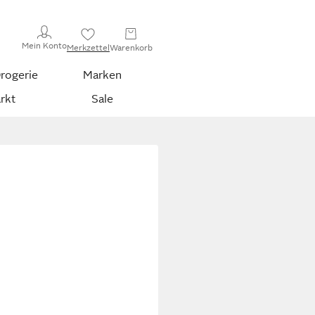
Mein Konto
Merkzettel
Warenkorb
rogerie
Marken
rkt
Sale