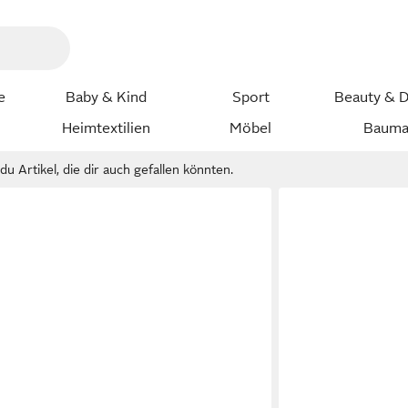
e
Baby & Kind
Sport
Beauty & D
Heimtextilien
Möbel
Bauma
u Artikel, die dir auch gefallen könnten.