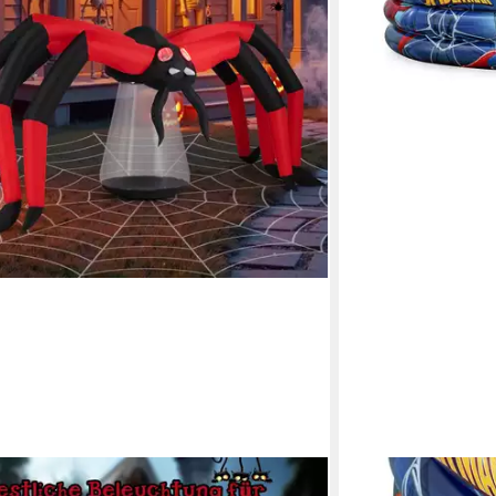
Y
BESTWAY