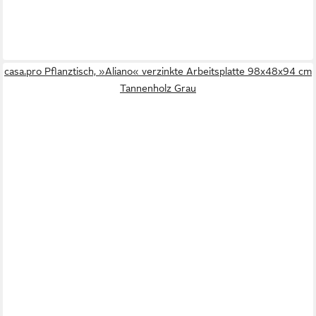
casa.pro Pflanztisch, »Aliano« verzinkte Arbeitsplatte 98x48x94 cm
Tannenholz Grau