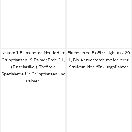
Neudorff Blumenerde NeudoHum
Blumenerde BioBizz Light mix 20
Grünpflanzen- & PalmenErde 3 L,
L, Bio-Anzuchterde mit lockerer
(Einzelartikel), Torffreie
Struktur, ideal für Jungpflanzen
Spezialerde für Grünpflanzen und
Palmen.