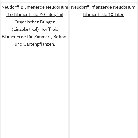
Neudorff Blumenerde NeudoHum
Neudorff Pflanzerde NeudoHum
Bio BlumenErde 20 Liter, mit
BlumenErde 10 Liter
Organischer Dünger,
(Einzelartikel), Torffreie
Blumenerde für Zimmer-, Balkon-
und Gartenpflanzen.