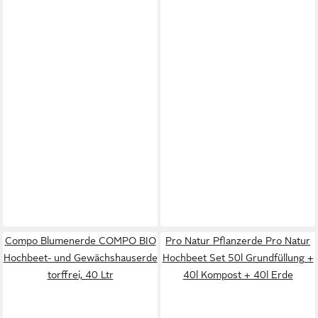
Compo Blumenerde COMPO BIO
Pro Natur Pflanzerde Pro Natur
Hochbeet- und Gewächshauserde
Hochbeet Set 50l Grundfüllung +
torffrei, 40 Ltr
40l Kompost + 40l Erde