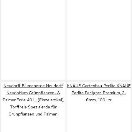
Neudorff Blumenerde Neudorff
KNAUF Gartenbau-Perlite KNAUF
NeudoHum Grünpflanzen- &
Perlite Perligran Premium, 2-
PalmenErde 40 L, (Einzelartikel),
6mm, 100 Ltr
Torffreie Spezialerde für
Grünpflanzen und Palmen.