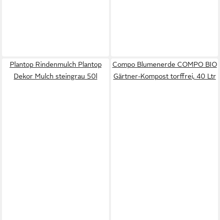
Plantop Rindenmulch Plantop
Compo Blumenerde COMPO BIO
Dekor Mulch steingrau 50l
Gärtner-Kompost torffrei, 40 Ltr