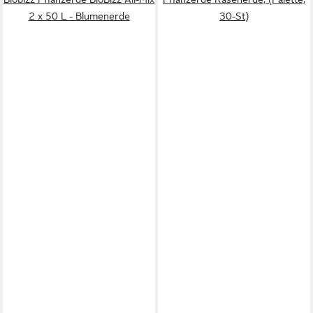
2 x 50 L - Blumenerde
30-St)