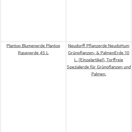
Plantop Blumenerde Plantop
Neudorff Pflanzerde NeudoHum
Rasenerde 45 L
Grünpflanzen- & PalmenErde 10
L, (Einzelartikel), Torffreie
Spezialerde für Grünpflanzen und
Palmen.