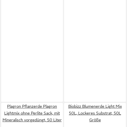
Plagron Pflanzerde Plagron
Biobizz Blumenerde Light Mix
Lightmix ohne Perlite Sack, mit
50L, Lockeres Substrat, 50L
Mineralisch vorgedüngt, 50 Liter
Größe