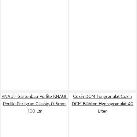
KNAUF Gartenbau-Perlite KNAUF
Cuxin DCM Tongranulat Cuxin
Perlite Perligran Classic, 0-6mm,
DCM Blähton Hydrogranulat 40
100 Ltr
Liter