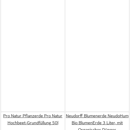
Pro Natur Pflanzerde Pro Natur
Neudorff Blumenerde NeudoHum
Hochbeet-Grundfüllung 50l
Bio BlumenErde 3 Liter, mit
Organischer Dünger,