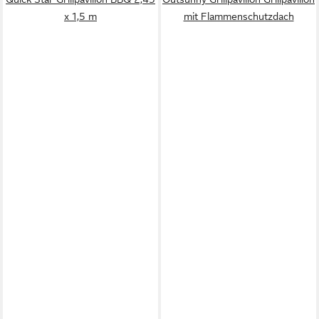
x 1,5 m
mit Flammenschutzdach