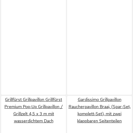
Grillfürst Grillpavillon Grillfürst
Gardissimo Grillpavillon
Premium Pop-Up Grillpavillon /
Raucherpavillon Braai, (Spar-Set,
Grillzelt 4,5 x 3 m mit
komplett-Set), mit zwei
wasserdichtem Dach
klappbaren Seitenteilen