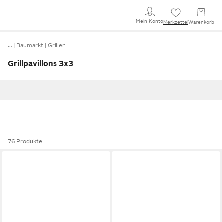
Mein Konto
Merkzettel
Warenkorb
…
Baumarkt
Grillen
Grillpavillons 3x3
76 Produkte