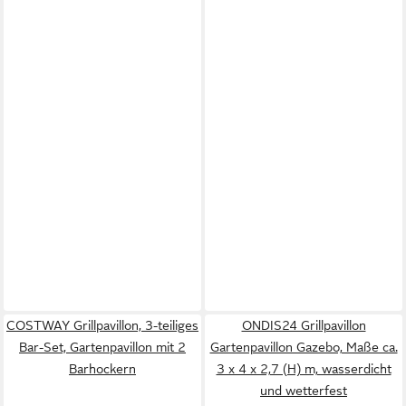
COSTWAY Grillpavillon, 3-teiliges
ONDIS24 Grillpavillon
Bar-Set, Gartenpavillon mit 2
Gartenpavillon Gazebo, Maße ca.
Barhockern
3 x 4 x 2,7 (H) m, wasserdicht
und wetterfest