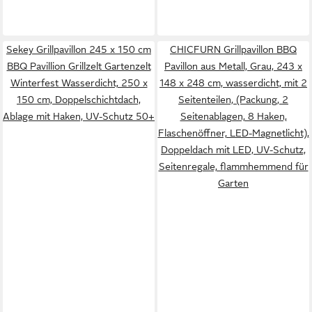
Sekey Grillpavillon 245 x 150 cm
CHICFURN Grillpavillon BBQ
BBQ Pavillion Grillzelt Gartenzelt
Pavillon aus Metall, Grau, 243 x
Winterfest Wasserdicht, 250 x
148 x 248 cm, wasserdicht, mit 2
150 cm, Doppelschichtdach,
Seitenteilen, (Packung, 2
Ablage mit Haken, UV-Schutz 50+
Seitenablagen, 8 Haken,
Flaschenöffner, LED-Magnetlicht),
Doppeldach mit LED, UV-Schutz,
Seitenregale, flammhemmend für
Garten