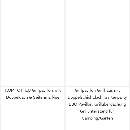
KOMFOTTEU Grillpavillon, mit
Grillpavillon Grillhaus mit
Doppeldach & Seitenmarkise
Doppelschichtdach, Gartenparty
BBQ Pavillon, Grillüberdachung
Grillunterstand für
Camping/Garten