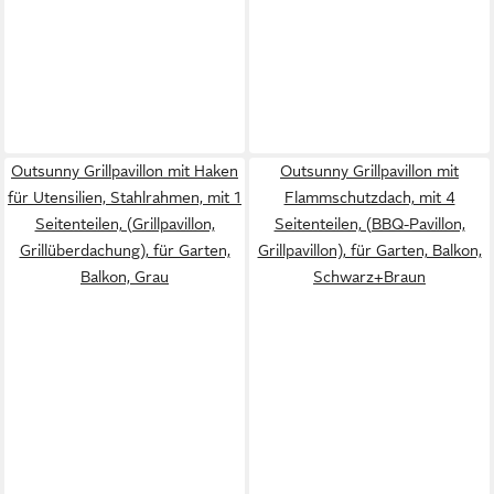
Outsunny Grillpavillon mit Haken
Outsunny Grillpavillon mit
für Utensilien, Stahlrahmen, mit 1
Flammschutzdach, mit 4
Seitenteilen, (Grillpavillon,
Seitenteilen, (BBQ-Pavillon,
Grillüberdachung), für Garten,
Grillpavillon), für Garten, Balkon,
Balkon, Grau
Schwarz+Braun