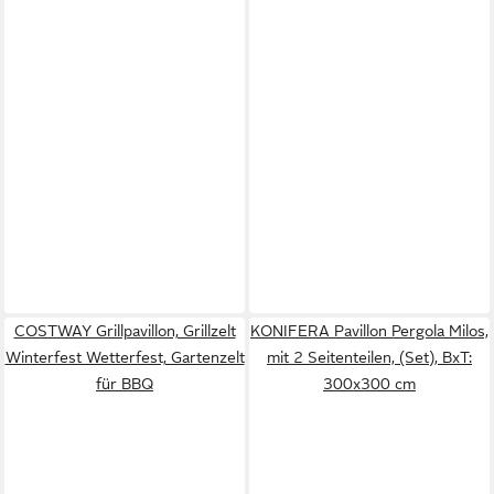
COSTWAY Grillpavillon, Grillzelt
KONIFERA Pavillon Pergola Milos,
Winterfest Wetterfest, Gartenzelt
mit 2 Seitenteilen, (Set), BxT:
für BBQ
300x300 cm