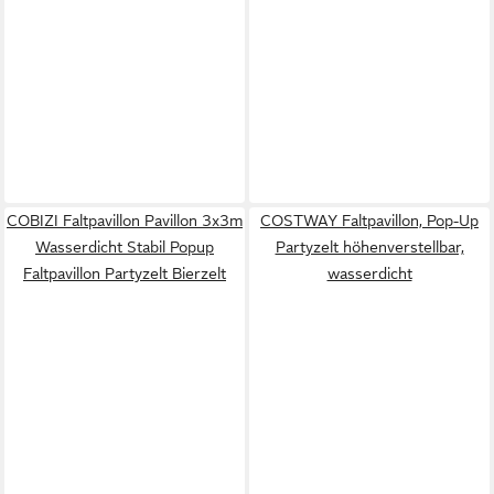
COBIZI Faltpavillon Pavillon 3x3m
COSTWAY Faltpavillon, Pop-Up
Wasserdicht Stabil Popup
Partyzelt höhenverstellbar,
Faltpavillon Partyzelt Bierzelt
wasserdicht