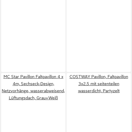
MC Star Pavillon Faltpavillon 4 x
COSTWAY Pavillon, Faltpavillon
4m, Sechseck-Design,
3x2.5 mit seitenteilen
Netzvorhänge, wasserabweisend,
wasserdicht, Partyzelt
Lüftungsdach, Grau+Weiß