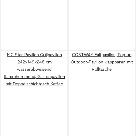
MC Star Pavillon Grillpavillon
COSTWAY Faltpavillon, Pop-up
242x149x248 cm
Outdoor-Pavillon klappbarer, mit
wasserabweisend
Rolltasche
flammhemmend, Gartenpavillon
mit Doppelschichtdach Kaffee