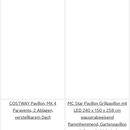
COSTWAY Pavillon, Mit 4
MC Star Pavillon Grillpavillon mit
Paravents, 2 Ablagen,
LED 240 x 150 x 258 cm
verstellbarem Dach
wasserabweisend
flammhemmend, Gartenpavillon