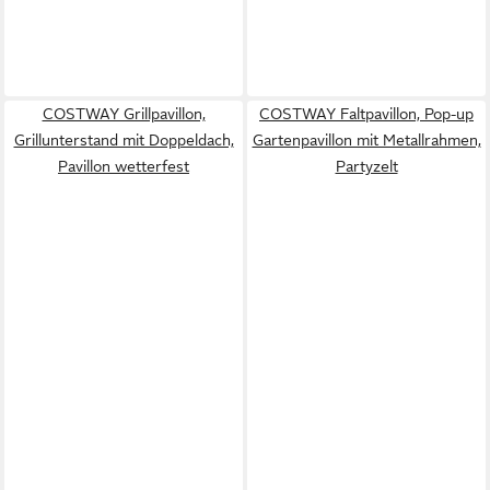
COSTWAY Grillpavillon,
COSTWAY Faltpavillon, Pop-up
Grillunterstand mit Doppeldach,
Gartenpavillon mit Metallrahmen,
Pavillon wetterfest
Partyzelt