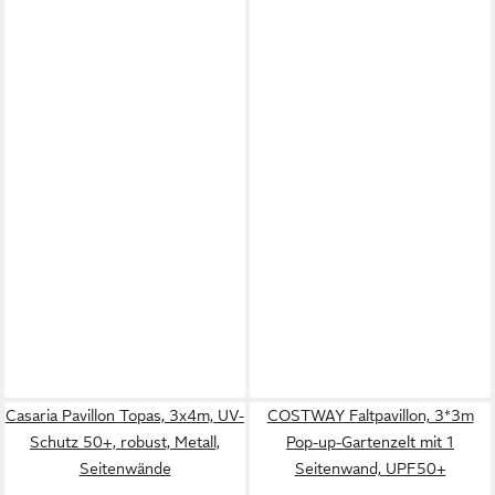
Casaria Pavillon Topas, 3x4m, UV-
COSTWAY Faltpavillon, 3*3m
Schutz 50+, robust, Metall,
Pop-up-Gartenzelt mit 1
Seitenwände
Seitenwand, UPF50+