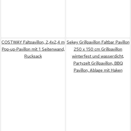
COSTWAY Faltpavillon, 2,4x2,4 m
Sekey Grillpavillon Faltbar Pavillon
Pop-up-Pavillon mit 1 Seitenwand,
250 x 150 cm Grillpavillon
Rucksack
winterfest und wasserdicht,
Partyzelt Grillpavillon, BBQ
Pavillon, Ablage mit Haken