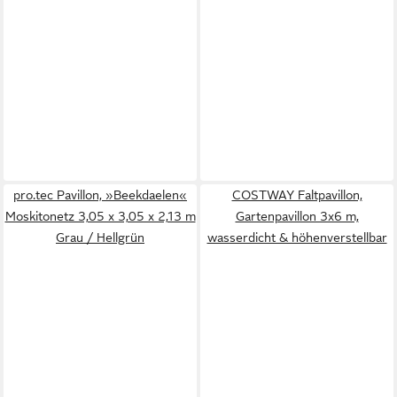
pro.tec Pavillon, »Beekdaelen«
COSTWAY Faltpavillon,
Moskitonetz 3,05 x 3,05 x 2,13 m
Gartenpavillon 3x6 m,
Grau / Hellgrün
wasserdicht & höhenverstellbar