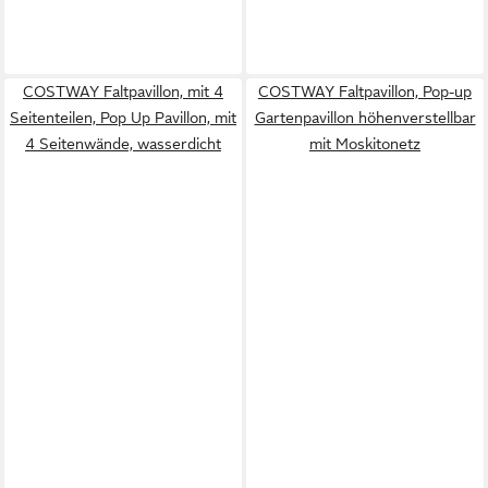
COSTWAY Faltpavillon, mit 4
COSTWAY Faltpavillon, Pop-up
Seitenteilen, Pop Up Pavillon, mit
Gartenpavillon höhenverstellbar
4 Seitenwände, wasserdicht
mit Moskitonetz