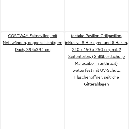
COSTWAY Faltpavillon, mit
tectake Pavillon Grillpavillon,
Netzwänden, doppelschichtigem
inklusive 8 Heringen und 6 Haken,
Dach, 394x394 cm
240 x 150 x 250 cm, mit 2
Seitenteilen, (Grillüberdachung
Maracaibo, in anthrazit),
wetterfest mit UV-Schutz,
Flaschenöffner, seitliche
Gitterablagen