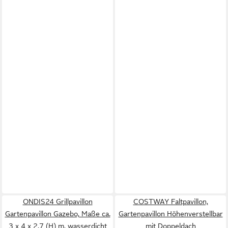
ONDIS24 Grillpavillon
COSTWAY Faltpavillon,
Gartenpavillon Gazebo, Maße ca.
Gartenpavillon Höhenverstellbar
3 x 4 x 2,7 (H) m, wasserdicht
mit Doppeldach