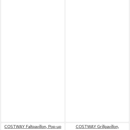
COSTWAY Faltpavillon, Pop-up
COSTWAY Grillpavillon,