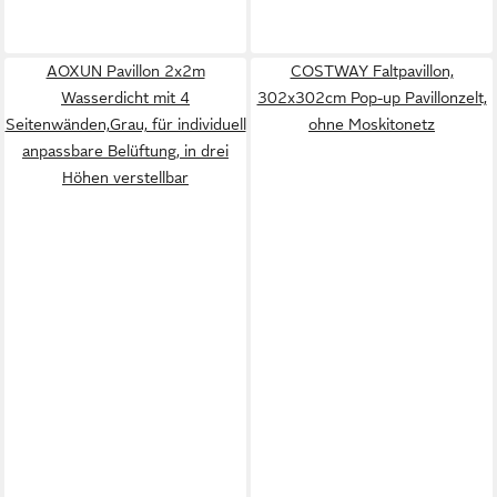
AOXUN Pavillon 2x2m
COSTWAY Faltpavillon,
Wasserdicht mit 4
302x302cm Pop-up Pavillonzelt,
Seitenwänden,Grau, für individuell
ohne Moskitonetz
anpassbare Belüftung, in drei
Höhen verstellbar