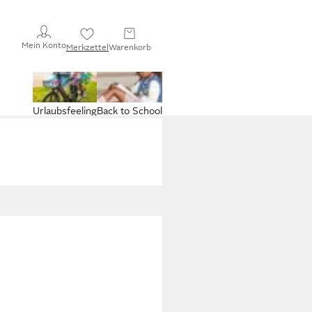
Mein Konto
Merkzettel
Warenkorb
Urlaubsfeeling
Back to School