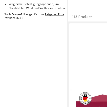
Vergleiche Befestigungsoptionen, um
Stabilität bei Wind und Wetter zu erhöhen.
Noch Fragen? Hier geht's zum
Ratgeber Rote
113 Produkte
Pavillons 3x3 ›
KRONENBURG
Faltpavillon 3x3 m was
Gartenpavillon, Partyz