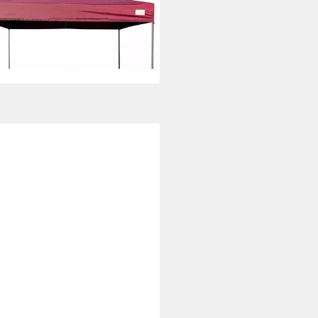
9 €
 Werktagen bei dir