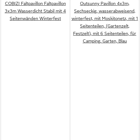
COBIZI Faltpavillon Faltpavillon
Outsunny Pavillon 4x3m,
3x3m Wasserdicht Stabil mit 4
Sechseckig, wasserabweisend,
Seitenwänden Winterfest
winterfest, mit Moskitonetz, mit 1
Seitenteilen, (Gartenzelt,
Festzelt), mit 6 Seitenteilen, für
Camping, Garten, Blau