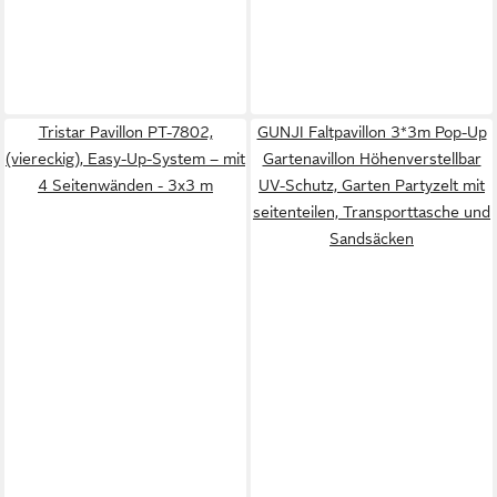
Tristar Pavillon PT-7802,
GUNJI Faltpavillon 3*3m Pop-Up
(viereckig), Easy-Up-System – mit
Gartenavillon Höhenverstellbar
4 Seitenwänden - 3x3 m
UV-Schutz, Garten Partyzelt mit
seitenteilen, Transporttasche und
Sandsäcken