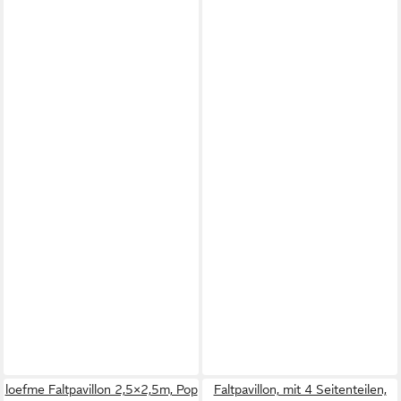
loefme Faltpavillon 2,5×2,5m, Pop
Faltpavillon, mit 4 Seitenteilen,