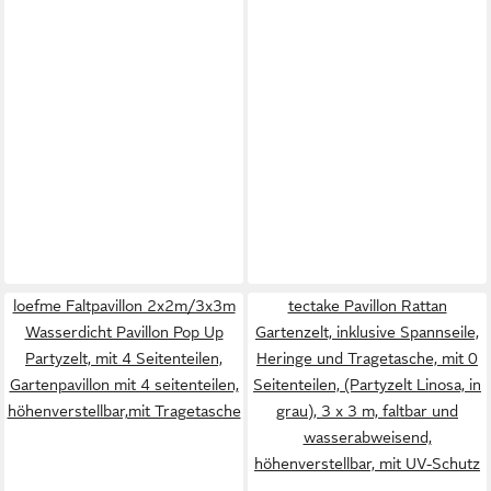
loefme Faltpavillon 2x2m/3x3m
tectake Pavillon Rattan
Wasserdicht Pavillon Pop Up
Gartenzelt, inklusive Spannseile,
Partyzelt, mit 4 Seitenteilen,
Heringe und Tragetasche, mit 0
Gartenpavillon mit 4 seitenteilen,
Seitenteilen, (Partyzelt Linosa, in
höhenverstellbar,mit Tragetasche
grau), 3 x 3 m, faltbar und
wasserabweisend,
höhenverstellbar, mit UV-Schutz