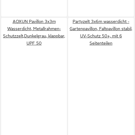
AOXUN Pavillon 3x3m
Partyzelt 3x6m wasserdicht -
Wasserdicht, Metallrahmen-
Gartenpavillon, Faltpavillon stabil,
Schutzzelt,Dunkelgrau, klappbar,
UV-Schutz 50+, mit 6
UPF 50
Seitenteilen