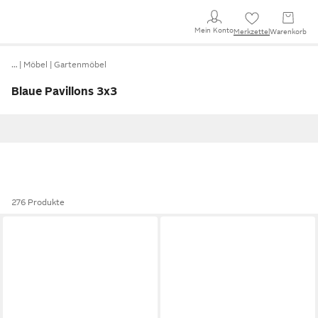
Mein Konto
Merkzettel
Warenkorb
…
Möbel
Gartenmöbel
Blaue Pavillons 3x3
276 Produkte