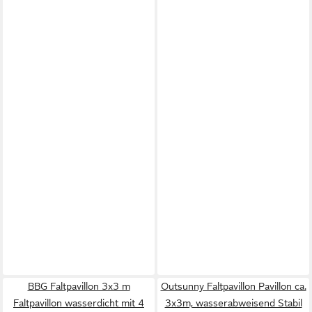
BBG Faltpavillon 3x3 m
Outsunny Faltpavillon Pavillon ca.
Faltpavillon wasserdicht mit 4
3x3m, wasserabweisend Stabil