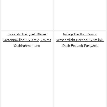
furnicato Partyzelt Blauer
habeig Pavillon Pavilon
Gartenpavillon 3 x 3 x 2,5 m mit
Wasserdicht Borneo 3x3m inkl.
Stahlrahmen und
Dach Festzelt Partyzelt