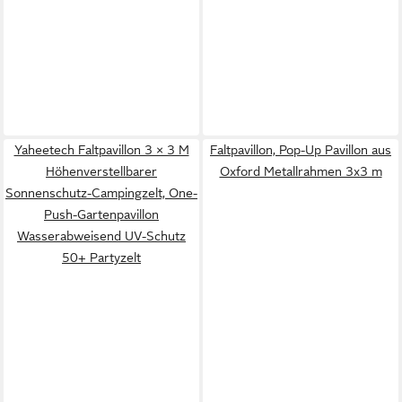
Yaheetech Faltpavillon 3 × 3 M
Faltpavillon, Pop-Up Pavillon aus
Höhenverstellbarer
Oxford Metallrahmen 3x3 m
Sonnenschutz-Campingzelt, One-
Push-Gartenpavillon
Wasserabweisend UV-Schutz
50+ Partyzelt