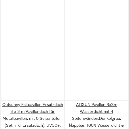
Outsunny Faltpavillon Ersatzdach
AOXUN Pavillon 3x3m
3 x 3 m Pavillondach für
Wasserdicht mit 4
Metallpavillon, mit 0 Seitenteilen,
Seitenwänden,Dunkelgrau,
(Set, inkl. Ersatzdach), UV50+,
klappbar, 100% Wasserdicht &