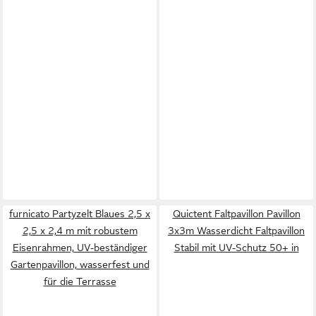
furnicato Partyzelt Blaues 2,5 x
Quictent Faltpavillon Pavillon
2,5 x 2,4 m mit robustem
3x3m Wasserdicht Faltpavillon
Eisenrahmen, UV-beständiger
Stabil mit UV-Schutz 50+ in
Gartenpavillon, wasserfest und
für die Terrasse