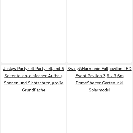
Juskys Partyzelt Partyzelt, mit 6
Swing&Harmonie Faltpavillon LED
Seitenteilen, einfacher Aufbau,
Event Pavillon 3,6 x 3,6m
Sonnen und Sichtschutz, große
DomeShelter Garten inkl.
Grundfläche
Solarmodul