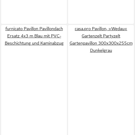
furnicato Pavillon Pavillondach
casa.pro Pavillon, »Wedau«
Ersatz 4x3 m Blau mit PVC-
Gartenzelt Partyzelt
Beschichtung und Kaminabzug
Gartenpavillon 300x300x255cm
Dunkelgrau