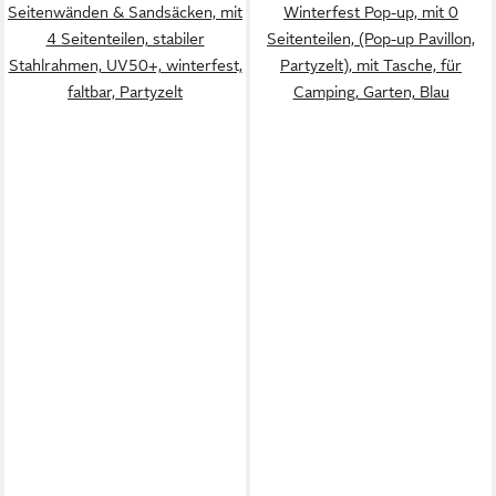
Seitenwänden & Sandsäcken, mit
Winterfest Pop-up, mit 0
4 Seitenteilen, stabiler
Seitenteilen, (Pop-up Pavillon,
Stahlrahmen, UV50+, winterfest,
Partyzelt), mit Tasche, für
faltbar, Partyzelt
Camping, Garten, Blau