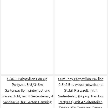
GUNJI Faltpavillon Pop Up
Outsunny Faltpavillon Pavillon
Partyzelt 3*3/3*6m
2,5x2,5m, wasserabweisend,
Gartenpavillon winterfest und
Stabil, Partyzelt, mit 4
wasserdicht, mit 4 Seitenteilen, 4
Seitenteilen, (Pop-up Pavillon,
Sandsäcke, für Garten Camping
Partyzelt), mit 4 Seitenteilen,
Tasche, für Camping, Garten,