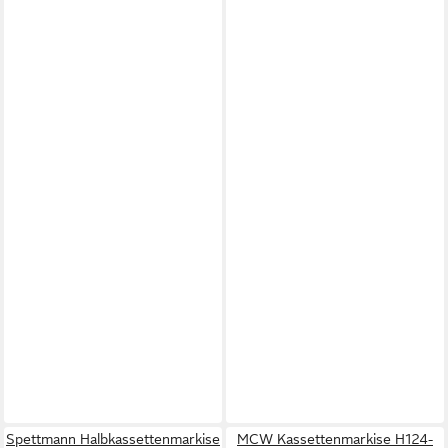
Spettmann Halbkassettenmarkise
MCW Kassettenmarkise H124-