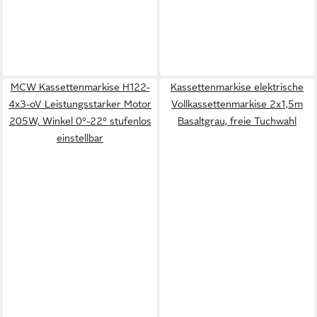
MCW Kassettenmarkise H122-
Kassettenmarkise elektrische
4x3-oV Leistungsstarker Motor
Vollkassettenmarkise 2x1,5m
205W, Winkel 0°-22° stufenlos
Basaltgrau, freie Tuchwahl
einstellbar