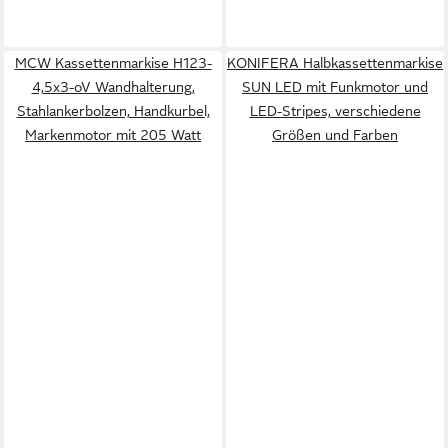
MCW Kassettenmarkise H123-
KONIFERA Halbkassettenmarkise
4,5x3-oV Wandhalterung,
SUN LED mit Funkmotor und
Stahlankerbolzen, Handkurbel,
LED-Stripes, verschiedene
Markenmotor mit 205 Watt
Größen und Farben