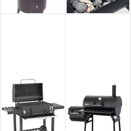
-57%
lieferbar - in 2-3 Werktagen bei dir
lieferbar - in 6-7 Werktagen bei dir