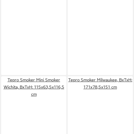
Tepro Smoker Mini Smoker
Tepro Smoker Milwaukee, BxTxH:
Wichita, BxTxH: 115x63,5x116,5
171x78,5x151 cm
cm