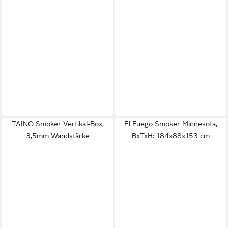
TAINO Smoker Vertikal-Box,
El Fuego Smoker Minnesota,
3,5mm Wandstärke
BxTxH: 184x88x153 cm