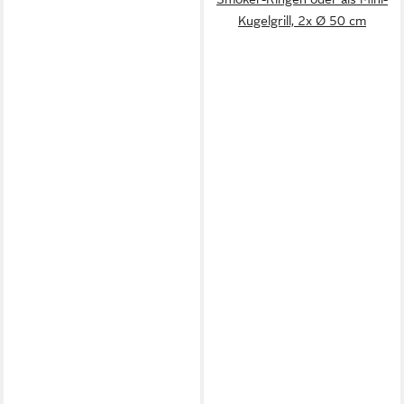
Kugelgrill, 2x Ø 50 cm