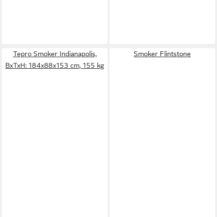
Tepro Smoker Indianapolis,
Smoker Flintstone
BxTxH: 184x88x153 cm, 155 kg