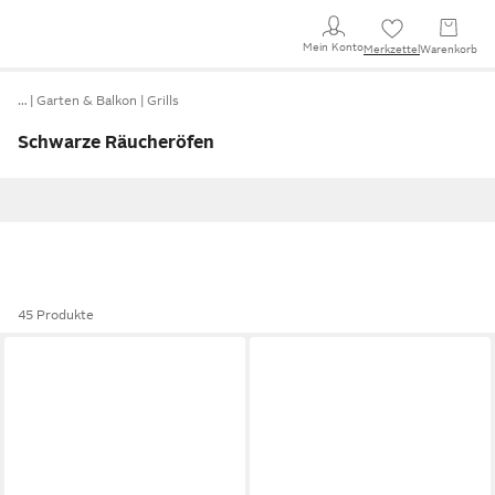
Mein Konto
Merkzettel
Warenkorb
…
Garten & Balkon
Grills
Schwarze Räucheröfen
45 Produkte