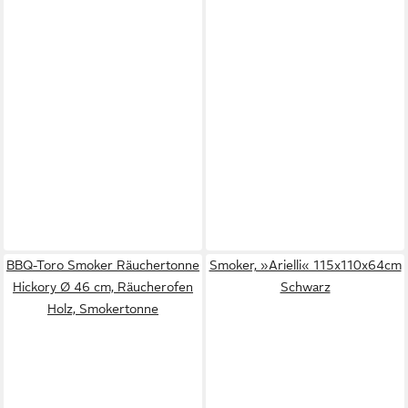
BBQ-Toro Smoker Räuchertonne
Smoker, »Arielli« 115x110x64cm
Hickory Ø 46 cm, Räucherofen
Schwarz
Holz, Smokertonne