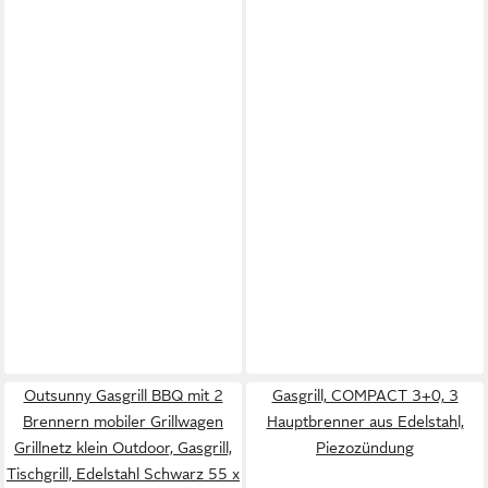
Outsunny Gasgrill BBQ mit 2
Gasgrill, COMPACT 3+0, 3
Brennern mobiler Grillwagen
Hauptbrenner aus Edelstahl,
Grillnetz klein Outdoor, Gasgrill,
Piezozündung
Tischgrill, Edelstahl Schwarz 55 x