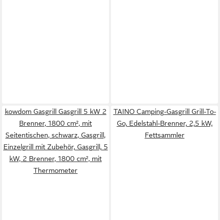
kowdom Gasgrill Gasgrill 5 kW 2
TAINO Camping-Gasgrill Grill-To-
Brenner, 1800 cm², mit
Go, Edelstahl-Brenner, 2,5 kW,
Seitentischen, schwarz, Gasgrill,
Fettsammler
Einzelgrill mit Zubehör, Gasgrill, 5
kW, 2 Brenner, 1800 cm², mit
Thermometer