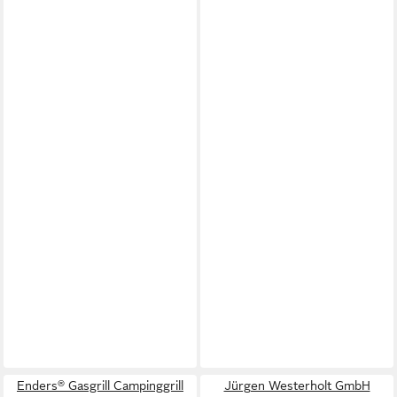
Enders® Gasgrill Campinggrill
Jürgen Westerholt GmbH