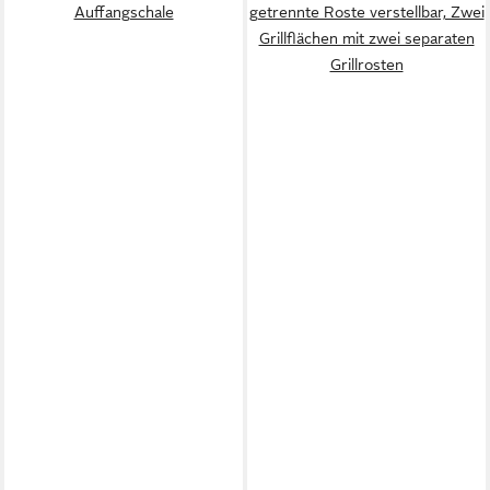
Auffangschale
getrennte Roste verstellbar, Zwei
Grillflächen mit zwei separaten
Grillrosten