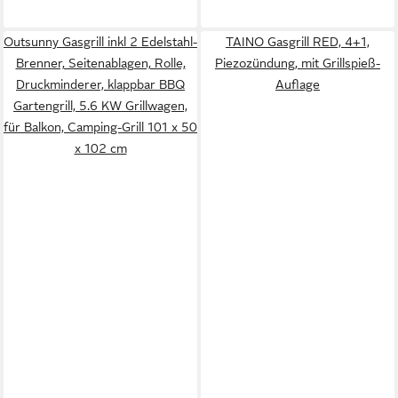
Outsunny Gasgrill inkl 2 Edelstahl-
TAINO Gasgrill RED, 4+1,
Brenner, Seitenablagen, Rolle,
Piezozündung, mit Grillspieß-
Druckminderer, klappbar BBQ
Auflage
Gartengrill, 5.6 KW Grillwagen,
für Balkon, Camping-Grill 101 x 50
x 102 cm