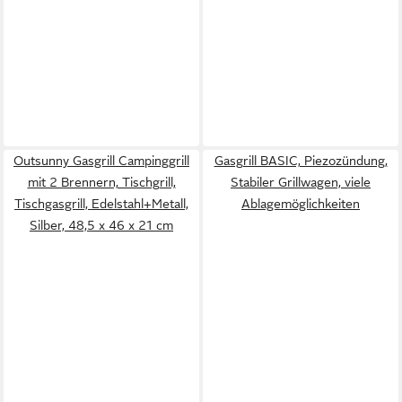
Outsunny Gasgrill Campinggrill
Gasgrill BASIC, Piezozündung,
mit 2 Brennern, Tischgrill,
Stabiler Grillwagen, viele
Tischgasgrill, Edelstahl+Metall,
Ablagemöglichkeiten
Silber, 48,5 x 46 x 21 cm