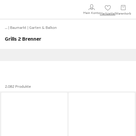
Mein Konto
Merkzettel
Warenkorb
…
Baumarkt
Garten & Balkon
Grills 2 Brenner
2.082 Produkte