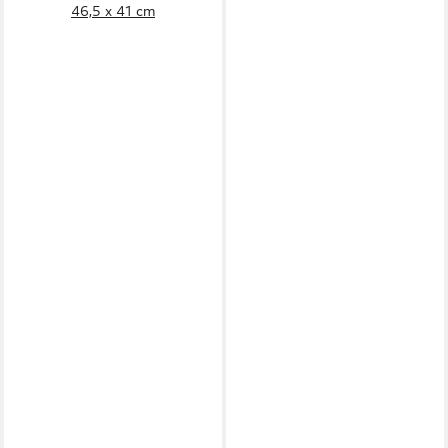
46,5 x 41 cm