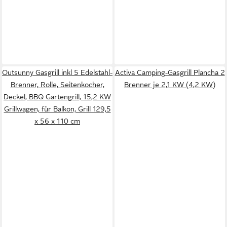
Outsunny Gasgrill inkl 5 Edelstahl-
Activa Camping-Gasgrill Plancha 2
Brenner, Rolle, Seitenkocher,
Brenner je 2,1 KW (4,2 KW)
Deckel, BBQ Gartengrill, 15,2 KW
Grillwagen, für Balkon, Grill 129,5
x 56 x 110 cm