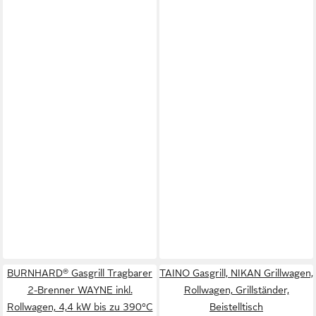
BURNHARD® Gasgrill Tragbarer
TAINO Gasgrill, NIKAN Grillwagen,
2-Brenner WAYNE inkl.
Rollwagen, Grillständer,
Rollwagen, 4,4 kW bis zu 390°C
Beistelltisch