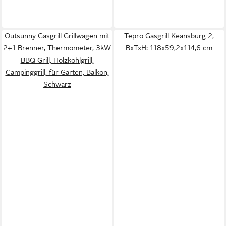
Outsunny Gasgrill Grillwagen mit
Tepro Gasgrill Keansburg 2,
2+1 Brenner, Thermometer, 3kW
BxTxH: 118x59,2x114,6 cm
BBQ Grill, Holzkohlgrill,
Campinggrill, für Garten, Balkon,
Schwarz