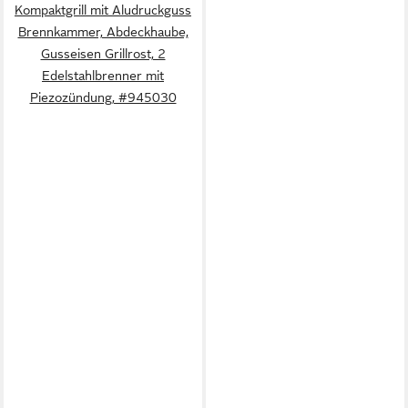
Kompaktgrill mit Aludruckguss
Brennkammer, Abdeckhaube,
Gusseisen Grillrost, 2
Edelstahlbrenner mit
Piezozündung, #945030