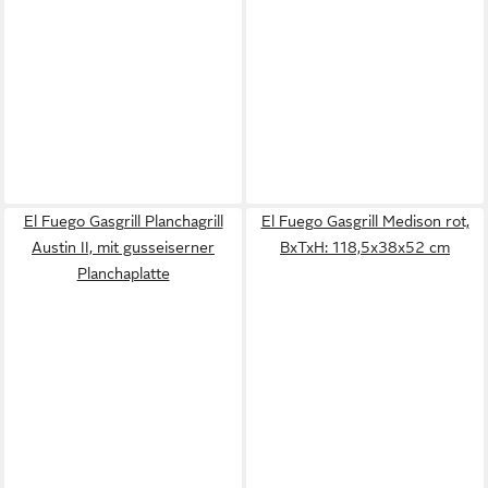
El Fuego Gasgrill Planchagrill
El Fuego Gasgrill Medison rot,
Austin II, mit gusseiserner
BxTxH: 118,5x38x52 cm
Planchaplatte