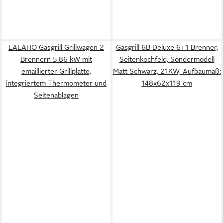
LALAHO Gasgrill Grillwagen 2
Gasgrill 6B Deluxe 6+1 Brenner,
Brennern 5.86 kW mit
Seitenkochfeld, Sondermodell
emaillierter Grillplatte,
Matt Schwarz, 21KW, Aufbaumaß:
integriertem Thermometer und
148x62x119 cm
Seitenablagen