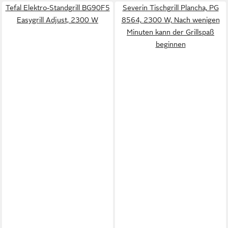
Tefal Elektro-Standgrill BG90F5
Severin Tischgrill Plancha, PG
Easygrill Adjust, 2300 W
8564, 2300 W, Nach wenigen
Minuten kann der Grillspaß
beginnen