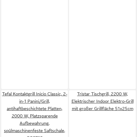
Tefal Kontaktgrill Inicio Classic, 2-
Tristar Tischgrill, 2200 W,
in-1 Panini/Grill,
Elektrischer Indoor Elektro-Grill
antihaftbeschichtete Platten,
mit großer Grillfläche 51x25cm
2000 W, Platzsparende
Aufbewahrung,
spülmaschinenfeste Saftschale,