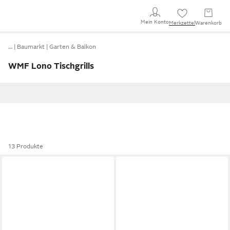
Mein Konto
Merkzettel
Warenkorb
…
Baumarkt
Garten & Balkon
WMF Lono Tischgrills
13 Produkte