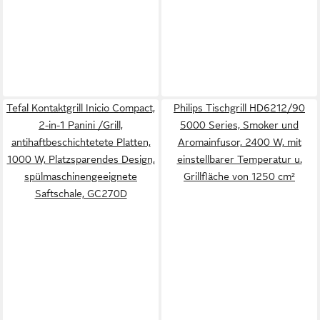
Tefal Kontaktgrill Inicio Compact,
Philips Tischgrill HD6212/90
2-in-1 Panini /Grill,
5000 Series, Smoker und
antihaftbeschichtetete Platten,
Aromainfusor, 2400 W, mit
1000 W, Platzsparendes Design,
einstellbarer Temperatur u.
spülmaschinengeeignete
Grillfläche von 1250 cm²
Saftschale, GC270D