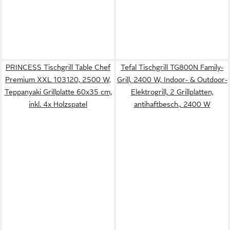
PRINCESS Tischgrill Table Chef
Tefal Tischgrill TG800N Family-
Premium XXL 103120, 2500 W,
Grill, 2400 W, Indoor- & Outdoor-
Teppanyaki Grillplatte 60x35 cm,
Elektrogrill, 2 Grillplatten,
inkl. 4x Holzspatel
antihaftbesch., 2400 W