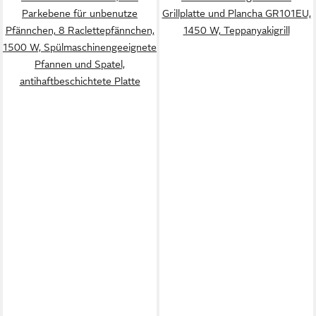
Parkebene für unbenutze
Grillplatte und Plancha GR101EU,
Pfännchen, 8 Raclettepfännchen,
1450 W, Teppanyakigrill
1500 W, Spülmaschinengeeignete
Pfannen und Spatel,
antihaftbeschichtete Platte