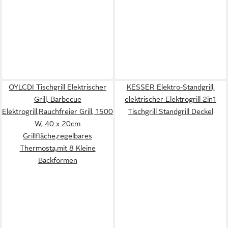
OYLCDI Tischgrill Elektrischer
KESSER Elektro-Standgrill,
Grill, Barbecue
elektrischer Elektrogrill 2in1
Elektrogrill,Rauchfreier Grill, 1500
Tischgrill Standgrill Deckel
W, 40 x 20cm
Grillfläche,regelbares
Thermosta,mit 8 Kleine
Backformen