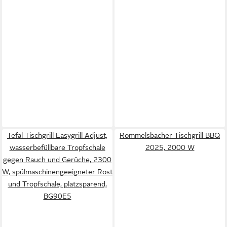
Tefal Tischgrill Easygrill Adjust,
Rommelsbacher Tischgrill BBQ
wasserbefüllbare Tropfschale
2025, 2000 W
gegen Rauch und Gerüche, 2300
W, spülmaschinengeeigneter Rost
und Tropfschale, platzsparend,
BG90E5