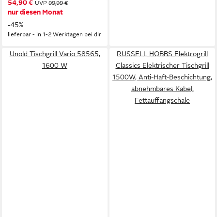
54,90 €
UVP
99,99 €
nur diesen Monat
-45%
lieferbar - in 1-2 Werktagen bei dir
Unold Tischgrill Vario 58565,
RUSSELL HOBBS Elektrogrill
1600 W
Classics Elektrischer Tischgrill
1500W, Anti-Haft-Beschichtung,
abnehmbares Kabel,
Fettauffangschale