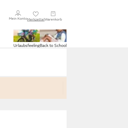
Mein Konto
Merkzettel
Warenkorb
Urlaubsfeeling
Back to School