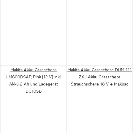
Makita Akku-Grasschere
Makita Akku-Grasschere DUM 111
UM600DSAP, Pink [12 V] inkl.
ZXJ Akku Grasschere
Akku 2 Ah und Ladegerät
Strauchschere 18 V + Makpac
DC10SB