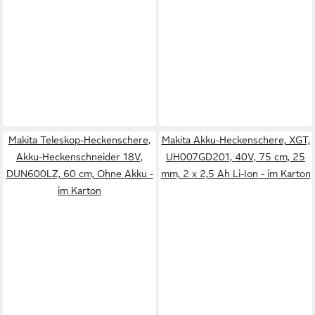
Makita Teleskop-Heckenschere,
Makita Akku-Heckenschere, XGT,
Akku-Heckenschneider 18V,
UH007GD201, 40V, 75 cm, 25
DUN600LZ, 60 cm, Ohne Akku -
mm, 2 x 2,5 Ah Li-Ion - im Karton
im Karton