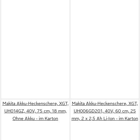
Makita Akku-Heckenschere, XGT,
Makita Akku-Heckenschere, XGT,
UH014GZ, 40V, 75 cm, 18 mm,
UH006GD201, 40V, 60 cm, 25
Ohne Akku - im Karton
mm, 2 x 2,5 Ah Li-Ion - im Karton