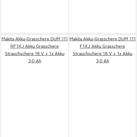
Makita Akku-Grasschere DUM 111
Makita Akku-Grasschere DUM 111
RF1XJ Akku Grasschere
F1XJ Akku Grasschere
Strauchschere 18 V + 1x Akku
Strauchschere 18 V + 1x Akku
3,0 Ah
3,0 Ah