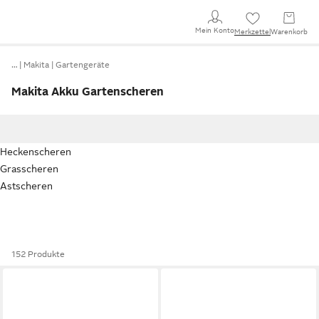
Mein Konto
Merkzettel
Warenkorb
…
Makita
Gartengeräte
Makita Akku Gartenscheren
Heckenscheren
Grasscheren
Astscheren
152 Produkte