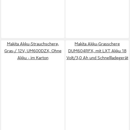
Makita Akku-Strauchschere,
Makita Akku-Grasschere
Gras-/ 12V, UM600DZX, Ohne
DUM604RFX, mit LXT Akku 18
Akku - im Karton
Volt/3,0 Ah und Schnellladegerät