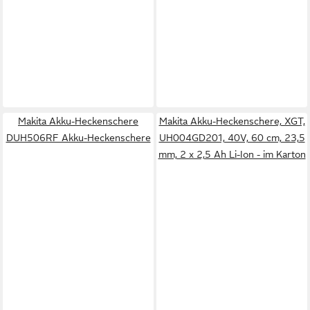
Makita Akku-Heckenschere
Makita Akku-Heckenschere, XGT,
DUH506RF Akku-Heckenschere
UH004GD201, 40V, 60 cm, 23,5
mm, 2 x 2,5 Ah Li-Ion - im Karton