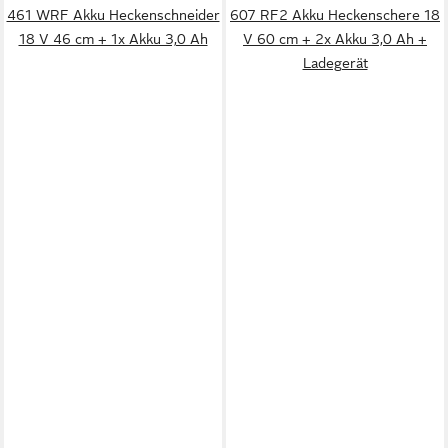
461 WRF Akku Heckenschneider
607 RF2 Akku Heckenschere 18
18 V 46 cm + 1x Akku 3,0 Ah
V 60 cm + 2x Akku 3,0 Ah +
Ladegerät