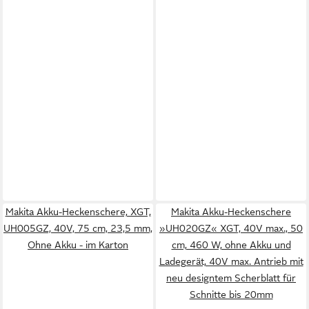
Makita Akku-Heckenschere, XGT,
Makita Akku-Heckenschere
UH005GZ, 40V, 75 cm, 23,5 mm,
»UH020GZ« XGT, 40V max., 50
Ohne Akku - im Karton
cm, 460 W, ohne Akku und
Ladegerät, 40V max. Antrieb mit
neu designtem Scherblatt für
Schnitte bis 20mm