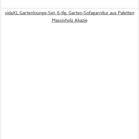
vidaXL Gartenlounge-Set, 6-tlg. Garten-Sofagarnitur aus Paletten
Massivholz Akazie