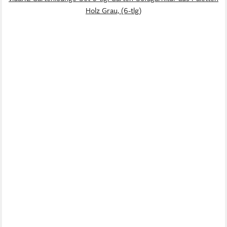
Holz Grau, (6-tlg)