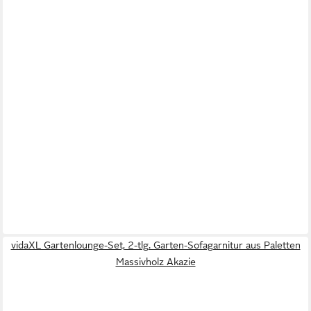
vidaXL Gartenlounge-Set, 2-tlg. Garten-Sofagarnitur aus Paletten
Massivholz Akazie