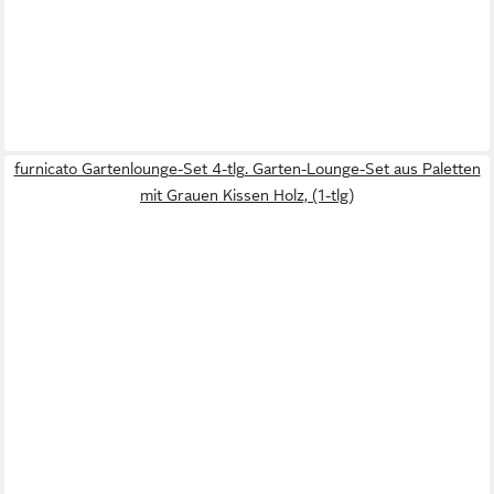
furnicato Gartenlounge-Set 4-tlg. Garten-Lounge-Set aus Paletten
mit Grauen Kissen Holz, (1-tlg)