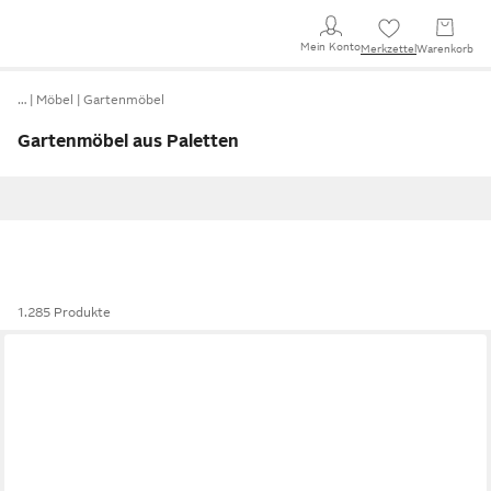
Mein Konto
Merkzettel
Warenkorb
…
Möbel
Gartenmöbel
Gartenmöbel aus Paletten
1.285 Produkte