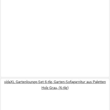
vidaXL Gartenlounge-Set 6-tlg. Garten-Sofagarnitur aus Paletten
Holz Grau, (6-tlg)