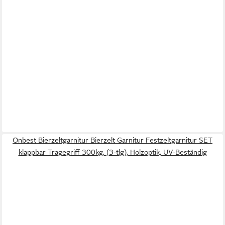
Onbest Bierzeltgarnitur Bierzelt Garnitur Festzeltgarnitur SET
klappbar Tragegriff 300kg, (3-tlg), Holzoptik, UV-Beständig