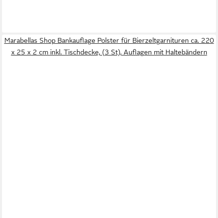
Marabellas Shop Bankauflage Polster für Bierzeltgarnituren ca. 220
x 25 x 2 cm inkl. Tischdecke, (3 St), Auflagen mit Haltebändern