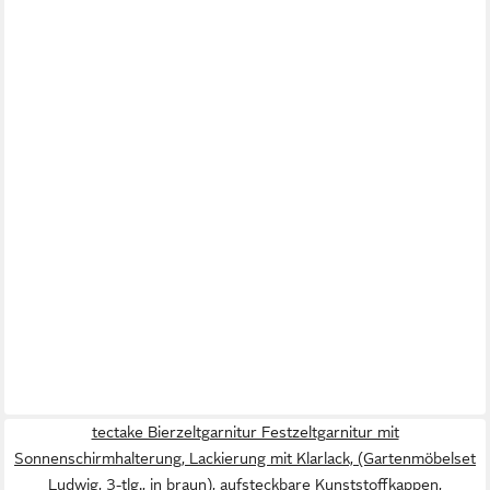
tectake Bierzeltgarnitur Festzeltgarnitur mit
Sonnenschirmhalterung, Lackierung mit Klarlack, (Gartenmöbelset
Ludwig, 3-tlg., in braun), aufsteckbare Kunststoffkappen,