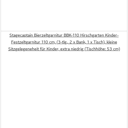
Stagecaptain Bierzeltgarnitur BBK-110 Hirschgarten Kinder-
Festzeltgarnitur 110 cm, (3-tlg., 2 x Bank, 1 x Tisch), kleine
Sitzgelegeneheit für Kinder, extra niedrig (Tischhöhe: 53 cm)