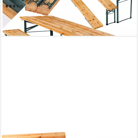
Lackierung
(20)
94,99 €
lieferbar - in 3-4 Werktagen bei dir