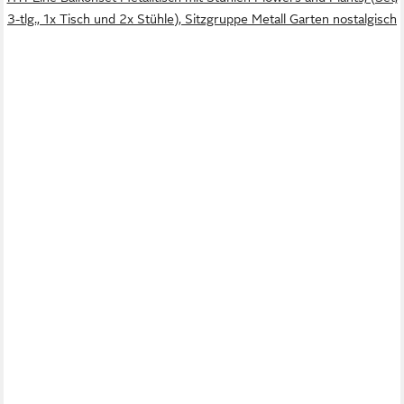
3-tlg., 1x Tisch und 2x Stühle), Sitzgruppe Metall Garten nostalgisch