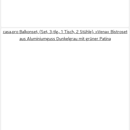
casa.pro Balkonset, (Set, 3-tlg., 1 Tisch, 2 Stühle), »Vena« Bistroset
aus Aluminiumguss Dunkelgrau mit grüner Patina