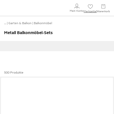
Mein Konto
Merkzettel
Warenkorb
…
Garten & Balkon
Balkonmöbel
Metall Balkonmöbel-Sets
500 Produkte