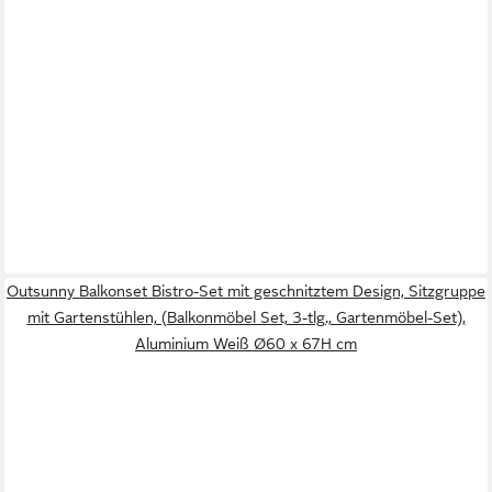
Outsunny Balkonset Bistro-Set mit geschnitztem Design, Sitzgruppe
mit Gartenstühlen, (Balkonmöbel Set, 3-tlg., Gartenmöbel-Set),
Aluminium Weiß Ø60 x 67H cm