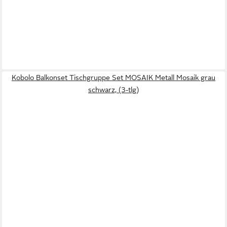
Kobolo Balkonset Tischgruppe Set MOSAIK Metall Mosaik grau
schwarz, (3-tlg)