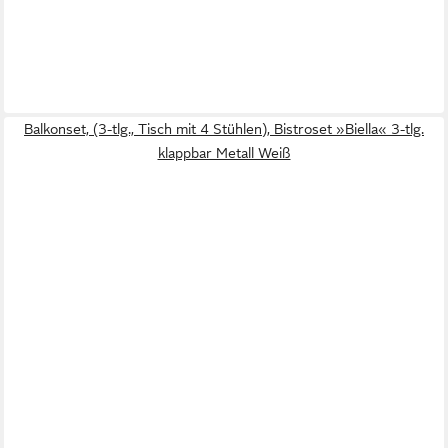
Balkonset, (3-tlg., Tisch mit 4 Stühlen), Bistroset »Biella« 3-tlg.
klappbar Metall Weiß