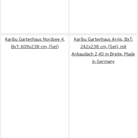
Karibu Gartenhaus Nordsee 4,
Karibu Gartenhaus Arnis, BxT:
BxT: 609x238 cm, (Set)
242x238 cm, (Set), mit
Anbaudach 2,40 m Breite, Made
in Germany