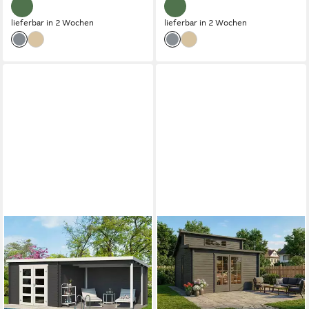
lieferbar in 2 Wochen
lieferbar in 2 Wochen
LASITA MAJA
Gartenhaus Novia 275 Plus,
BxT: 620x309 cm,
Blockbohlenhaus 28mm, mit
Anbau