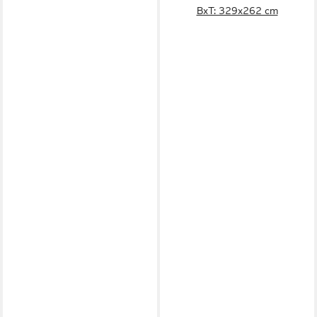
BxT: 329x262 cm