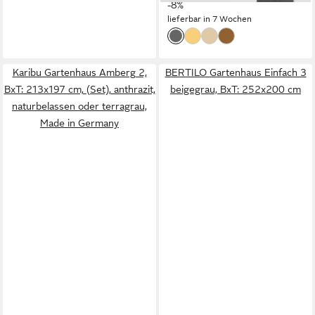
-8%
lieferbar in 7 Wochen
Karibu Gartenhaus Amberg 2,
BERTILO Gartenhaus Einfach 3
BxT: 213x197 cm, (Set), anthrazit,
beigegrau, BxT: 252x200 cm
naturbelassen oder terragrau,
Made in Germany