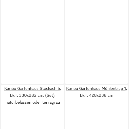
Karibu Gartenhaus Stockach 5,
Karibu Gartenhaus Mühlentrup 1,
BxT: 330x282 cm, (Set),
BxT: 428x238 cm
naturbelassen oder terragrau