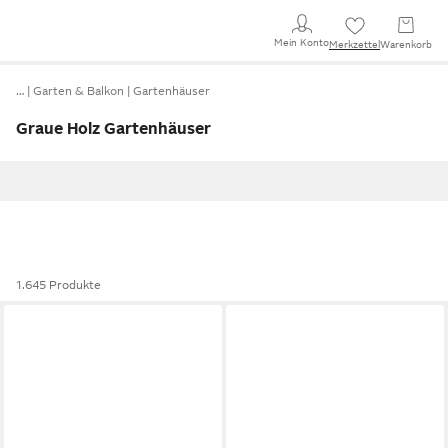
Mein Konto
Merkzettel
Warenkorb
…
Garten & Balkon
Gartenhäuser
Graue Holz Gartenhäuser
1.645 Produkte