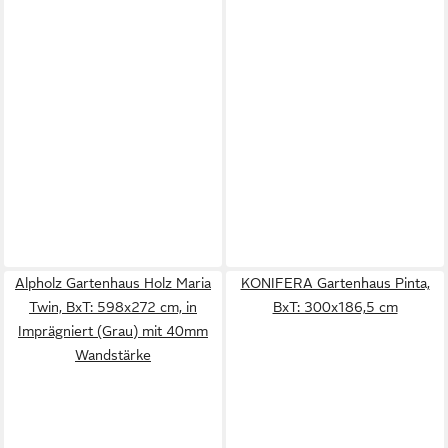
Alpholz Gartenhaus Holz Maria
KONIFERA Gartenhaus Pinta,
Twin, BxT: 598x272 cm, in
BxT: 300x186,5 cm
Imprägniert (Grau) mit 40mm
Wandstärke