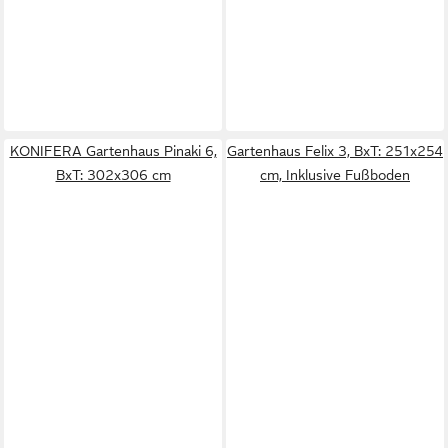
KONIFERA Gartenhaus Pinaki 6,
Gartenhaus Felix 3, BxT: 251x254
BxT: 302x306 cm
cm, Inklusive Fußboden