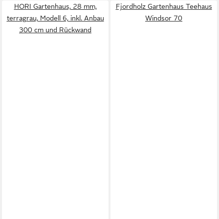
HORI Gartenhaus, 28 mm,
Fjordholz Gartenhaus Teehaus
terragrau, Modell 6, inkl. Anbau
Windsor 70
300 cm und Rückwand