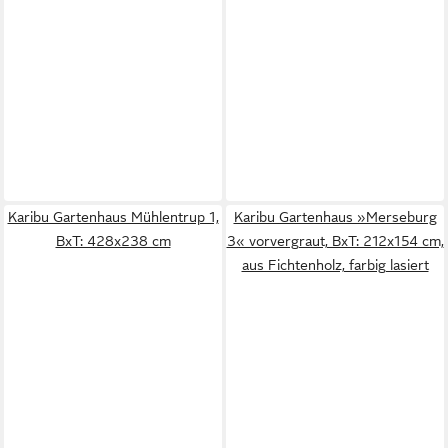
Karibu Gartenhaus Mühlentrup 1,
Karibu Gartenhaus »Merseburg
BxT: 428x238 cm
3« vorvergraut, BxT: 212x154 cm,
aus Fichtenholz, farbig lasiert