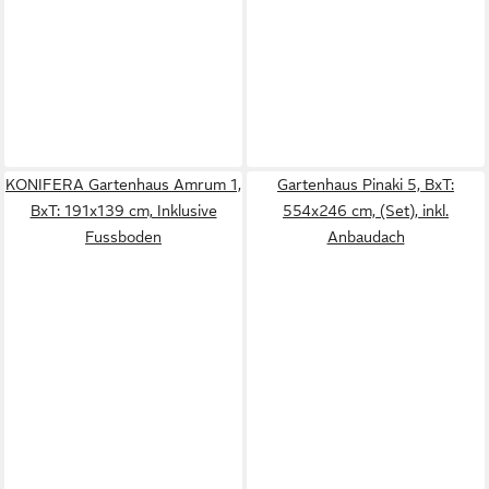
KONIFERA Gartenhaus Amrum 1,
Gartenhaus Pinaki 5, BxT:
BxT: 191x139 cm, Inklusive
554x246 cm, (Set), inkl.
Fussboden
Anbaudach