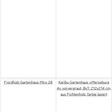
Fjordholz Gartenhaus Miro 28
Karibu Gartenhaus »Merseburg
4« vorvergraut, BxT: 212x214 cm,
aus Fichtenholz, farbig lasiert