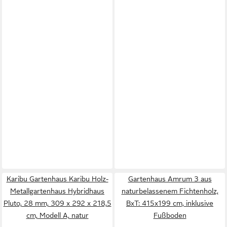
Karibu Gartenhaus Karibu Holz-
Gartenhaus Amrum 3 aus
Metallgartenhaus Hybridhaus
naturbelassenem Fichtenholz,
Pluto, 28 mm, 309 x 292 x 218,5
BxT: 415x199 cm, inklusive
cm, Modell A, natur
Fußboden