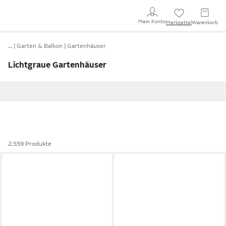
Mein Konto
Merkzettel
Warenkorb
…
Garten & Balkon
Gartenhäuser
Lichtgraue Gartenhäuser
2.559 Produkte