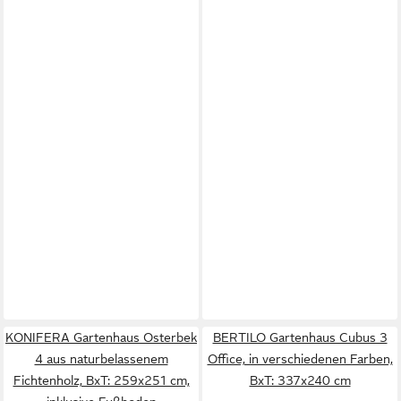
KONIFERA Gartenhaus Osterbek
BERTILO Gartenhaus Cubus 3
4 aus naturbelassenem
Office, in verschiedenen Farben,
Fichtenholz, BxT: 259x251 cm,
BxT: 337x240 cm