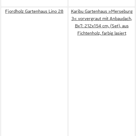
Fjordholz Gartenhaus Lino 28
Karibu Gartenhaus »Merseburg
3« vorvergraut mit Anbaudach,
BxT: 212x154 cm, (Set), aus
Fichtenholz, farbig lasiert