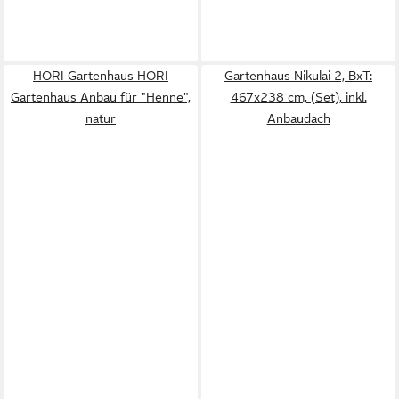
HORI Gartenhaus HORI
Gartenhaus Nikulai 2, BxT:
Gartenhaus Anbau für "Henne",
467x238 cm, (Set), inkl.
natur
Anbaudach