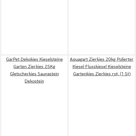
GarPet Dekokies Kieselsteine
Aquagart Zierkies 20kg Polierter
Garten Zierkies 25Kg
Kiesel Flusskiesel Kieselsteine
Gletscherkies Saunastein
Gartenkies Zierkies rot, (1 St)
Dekostein