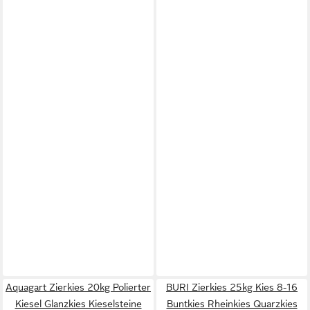
Aquagart Zierkies 20kg Polierter
BURI Zierkies 25kg Kies 8-16
Kiesel Glanzkies Kieselsteine
Buntkies Rheinkies Quarzkies