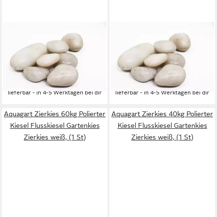
AQUAGART
AQUAGART
Zierkies 200kg Polierter
Zierkies 180kg Polierter
Kiesel Flusskiesel Gartenkies
Kiesel Flusskiesel Gartenkies
Zierkies weiß, (1 St)
Zierkies weiß, (1 St)
334,30 €
300,30 €
(1,67 €/ 1 kg)
(1,67 €/ 1 kg)
lieferbar - in 4-5 Werktagen bei dir
lieferbar - in 4-5 Werktagen bei dir
Aquagart Zierkies 60kg Polierter
Aquagart Zierkies 40kg Polierter
Kiesel Flusskiesel Gartenkies
Kiesel Flusskiesel Gartenkies
Zierkies weiß, (1 St)
Zierkies weiß, (1 St)