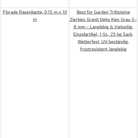
Florade Rasenkante, 0,15 m x 10
Best for Garden Trittsteine
m
Zierkies Granit Deko Kies Grau 5–
8 mm – Langlebig & Vielseitig,
Einzelartikel, 1-St., 25 kg Sack,
Wetterfest, UV-beständig,
frostresistent, langlebig