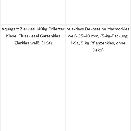
Aquagart Zierkies 140kg Polierter
relaxdays Dekosteine Marmorkies
Kiesel Flusskiesel Gartenkies
weiß 25-40 mm, (5-kg-Packung,
Zierkies weiß, (1 St)
1-St., 5 kg Pflanzenkies, ohne
Deko)