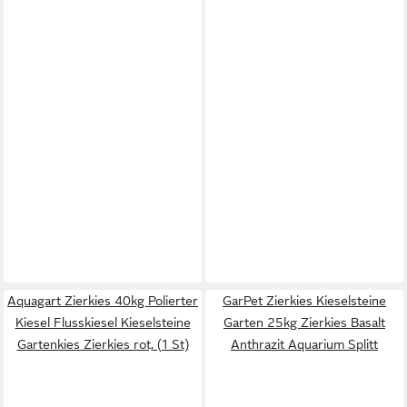
Aquagart Zierkies 40kg Polierter
GarPet Zierkies Kieselsteine
Kiesel Flusskiesel Kieselsteine
Garten 25kg Zierkies Basalt
Gartenkies Zierkies rot, (1 St)
Anthrazit Aquarium Splitt