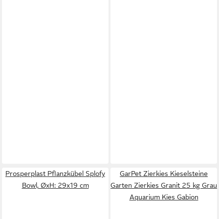
Prosperplast Pflanzkübel Splofy
GarPet Zierkies Kieselsteine
Bowl, ØxH: 29x19 cm
Garten Zierkies Granit 25 kg Grau
Aquarium Kies Gabion