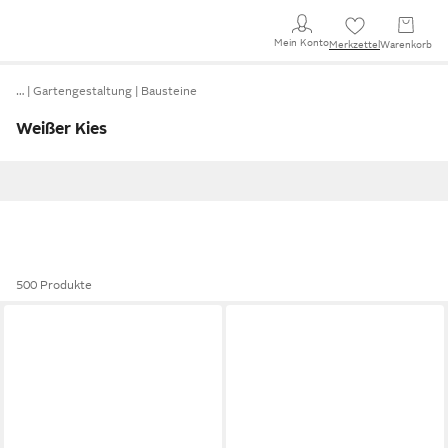
Mein Konto
Merkzettel
Warenkorb
…
Gartengestaltung
Bausteine
Weißer Kies
500 Produkte