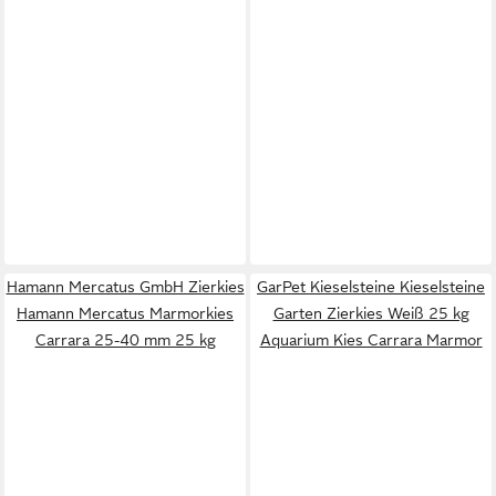
Hamann Mercatus GmbH Zierkies
GarPet Kieselsteine Kieselsteine
Hamann Mercatus Marmorkies
Garten Zierkies Weiß 25 kg
Carrara 25-40 mm 25 kg
Aquarium Kies Carrara Marmor