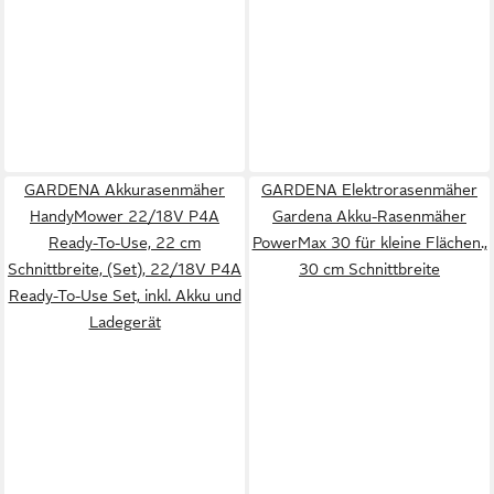
GARDENA Akkurasenmäher
GARDENA Elektrorasenmäher
HandyMower 22/18V P4A
Gardena Akku-Rasenmäher
Ready-To-Use, 22 cm
PowerMax 30 für kleine Flächen.,
Schnittbreite, (Set), 22/18V P4A
30 cm Schnittbreite
Ready-To-Use Set, inkl. Akku und
Ladegerät