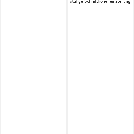
stufige Schnitthöheneinstellung