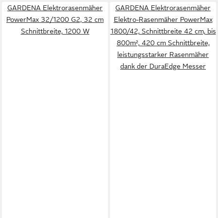
GARDENA Elektrorasenmäher
GARDENA Elektrorasenmäher
PowerMax 32/1200 G2, 32 cm
Elektro-Rasenmäher PowerMax
Schnittbreite, 1200 W
1800/42, Schnittbreite 42 cm, bis
800m², 420 cm Schnittbreite,
leistungsstarker Rasenmäher
dank der DuraEdge Messer