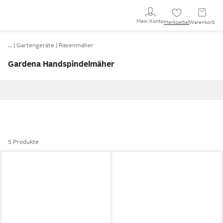
Mein Konto
Merkzettel
Warenkorb
…
Gartengeräte
Rasenmäher
Gardena Handspindelmäher
5 Produkte