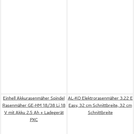
Einhell Akkurasenmäher Spindel
AL-KO Elektrorasenmäher 3.22 E
Rasenmäher GE-HM 18/38 Li 18
Easy, 32 cm Schnittbreite, 32 cm
V mit Akku 2.5 Ah + Ladegerät
Schnittbreite
PXC