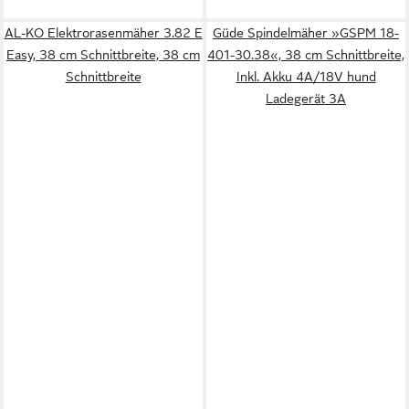
AL-KO Elektrorasenmäher 3.82 E
Güde Spindelmäher »GSPM 18-
Easy, 38 cm Schnittbreite, 38 cm
401-30.38«, 38 cm Schnittbreite,
Schnittbreite
Inkl. Akku 4A/18V hund
Ladegerät 3A