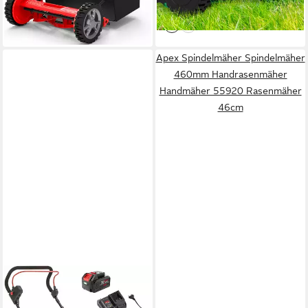
lieferbar - in 3-4 Werktagen bei dir
Apex Spindelmäher Spindelmäher
460mm Handrasenmäher
Handmäher 55920 Rasenmäher
46cm