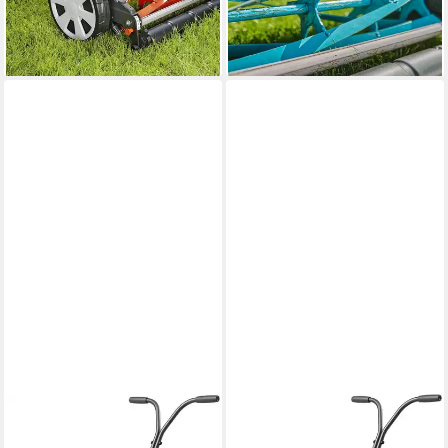
lieferbar - in 2-3 Werktagen bei dir
Schnittbreite
114,99 €
lieferbar - in 2-3 Werktagen bei dir