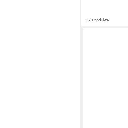
27 Produkte