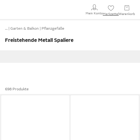
Mein Konto
Merkzettel
Warenkorb
…
Garten & Balkon
Pflanzgefäße
Freistehende Metall Spaliere
698 Produkte