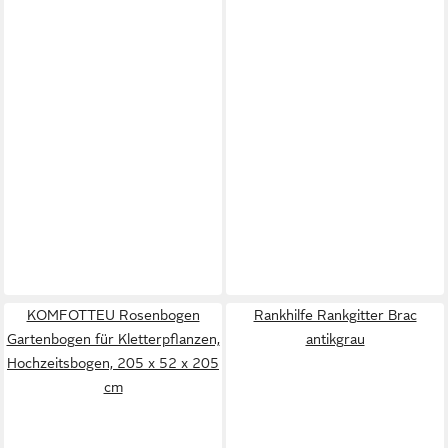
KOMFOTTEU Rosenbogen
Rankhilfe Rankgitter Brac
Gartenbogen für Kletterpflanzen,
antikgrau
Hochzeitsbogen, 205 x 52 x 205
cm