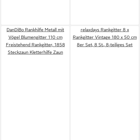
DanDiBo Rankhilfe Metall mit
relaxdays Rankgitter 8 x
Vögel Blumengitter 110 cm
Rankgitter Vintage 180 x 50 cm
Freistehend Rankgitter, 1858
8er Set, 8 St., 8-teiliges Set
Steckzaun Kletterhilfe Zaun