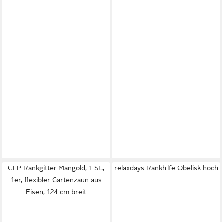
CLP Rankgitter Mangold, 1 St.,
relaxdays Rankhilfe Obelisk hoch
1er, flexibler Gartenzaun aus
Eisen, 124 cm breit