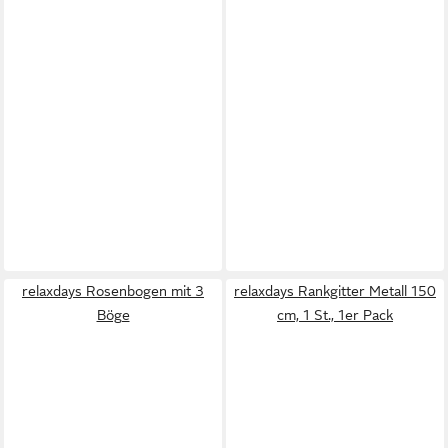
relaxdays Rosenbogen mit 3
relaxdays Rankgitter Metall 150
Böge
cm, 1 St., 1er Pack