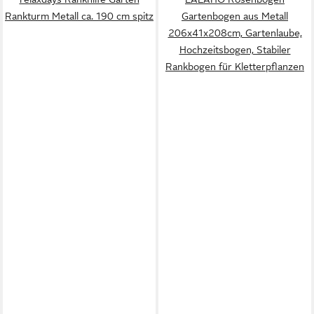
Rankturm Metall ca. 190 cm spitz
Gartenbogen aus Metall
206x41x208cm, Gartenlaube,
Hochzeitsbogen, Stabiler
Rankbogen für Kletterpflanzen