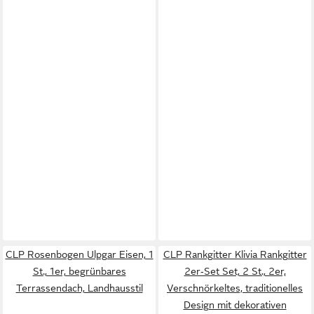
CLP Rosenbogen Ulpgar Eisen, 1
CLP Rankgitter Klivia Rankgitter
St., 1er, begrünbares
2er‑Set Set, 2 St., 2er,
Terrassendach, Landhausstil
Verschnörkeltes, traditionelles
Design mit dekorativen