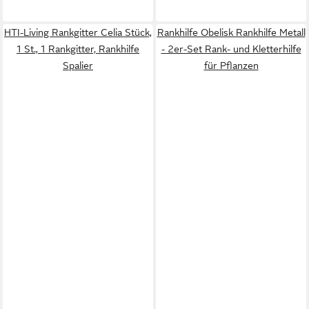
HTI-Living Rankgitter Celia Stück,
Rankhilfe Obelisk Rankhilfe Metall
1 St., 1 Rankgitter, Rankhilfe
- 2er-Set Rank- und Kletterhilfe
Spalier
für Pflanzen