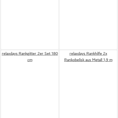
relaxdays Rankgitter 2er Set 180
relaxdays Rankhilfe 2x
cm
Rankobelisk aus Metall 1,9 m