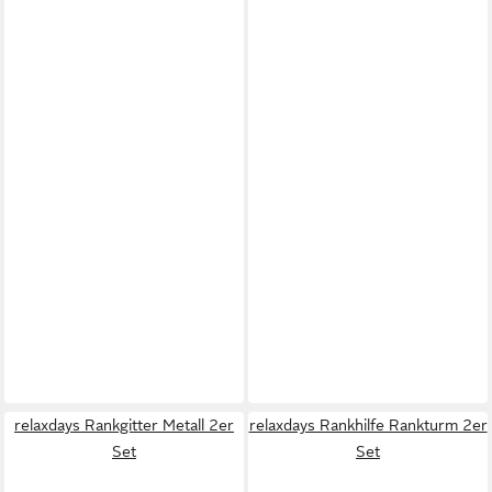
relaxdays Rankgitter Metall 2er
relaxdays Rankhilfe Rankturm 2er
Set
Set