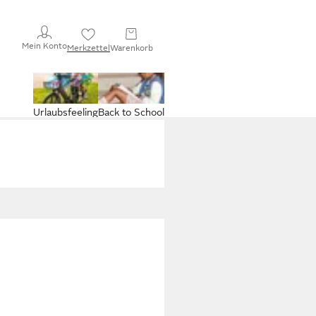
Mein Konto
Merkzettel
Warenkorb
Urlaubsfeeling
Back to School