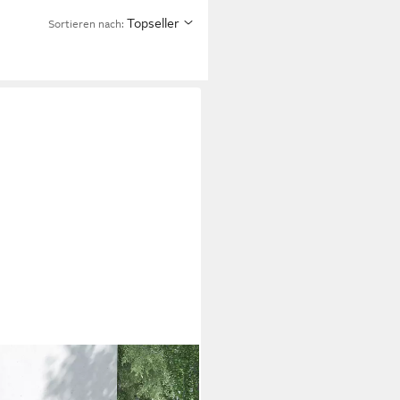
Topseller
Sortieren nach:
ium, Metall pulverbeschichtet