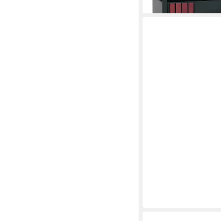
KREHER
Mülltonnenbox Mehrzwe
54,95 €
in 2-3 Werktagen bei dir