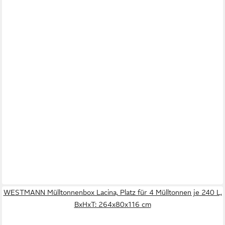
WESTMANN Mülltonnenbox Lacina, Platz für 4 Mülltonnen je 240 L,
BxHxT: 264x80x116 cm