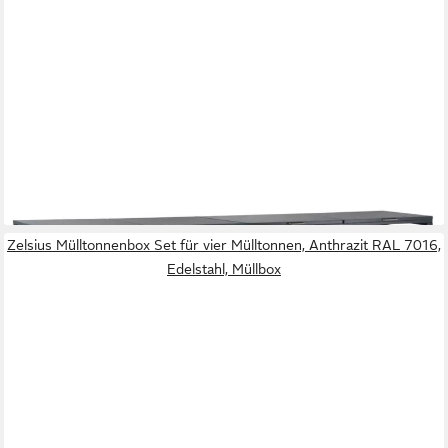
ZELSIUS
Mülltonnenbox für 4 Mülltonnen, Anthrazit RAL7016, Tür in
dunkelgrauer Holzoptik
649,95 €
lieferbar - in 6-8 Werktagen bei dir
Zelsius Mülltonnenbox Set für vier Mülltonnen, Anthrazit RAL 7016,
Edelstahl, Müllbox