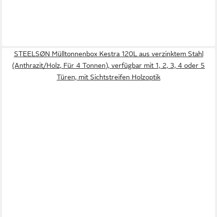
STEELSØN Mülltonnenbox Kestra 120L aus verzinktem Stahl
(Anthrazit/Holz, Für 4 Tonnen), verfügbar mit 1, 2, 3, 4 oder 5
Türen, mit Sichtstreifen Holzoptik