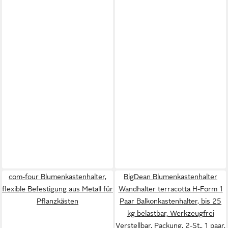
com-four Blumenkastenhalter,
BigDean Blumenkastenhalter
flexible Befestigung aus Metall für
Wandhalter terracotta H-Form 1
Pflanzkästen
Paar Balkonkastenhalter, bis 25
kg belastbar, Werkzeugfrei
Verstellbar, Packung, 2-St., 1 paar,