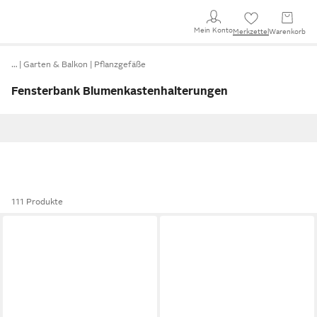
Mein Konto
Merkzettel
Warenkorb
…
Garten & Balkon
Pflanzgefäße
Fensterbank Blumenkastenhalterungen
111 Produkte