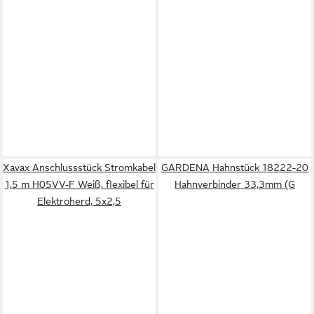
Xavax Anschlussstück Stromkabel
GARDENA Hahnstück 18222-20
1,5 m H05VV-F Weiß, flexibel für
Hahnverbinder 33,3mm (G
Elektroherd, 5x2,5