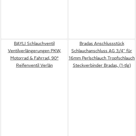
BAYLI Schlauchventil
Bradas Anschlussstück
Ventilverlängerungen PKW,
Schlauchanschluss AG 3/4'' für
Motorrad & Fahrrad, 90°
16mm Perlschlauch Tropfschlauch
Reifenventil Verlän
Steckverbinder Bradas, (1-tlg)