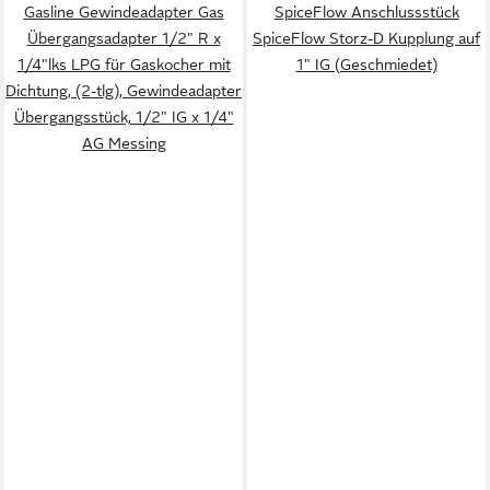
Gasline Gewindeadapter Gas
SpiceFlow Anschlussstück
Übergangsadapter 1/2" R x
SpiceFlow Storz-D Kupplung auf
1/4"lks LPG für Gaskocher mit
1" IG (Geschmiedet)
Dichtung, (2-tlg), Gewindeadapter
Übergangsstück, 1/2" IG x 1/4"
AG Messing