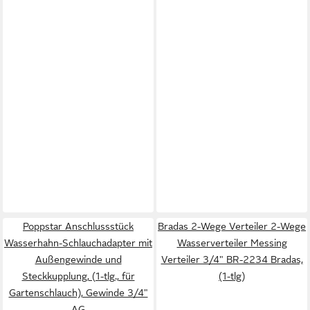
Poppstar Anschlussstück
Bradas 2-Wege Verteiler 2-Wege
Wasserhahn-Schlauchadapter mit
Wasserverteiler Messing
Außengewinde und
Verteiler 3/4" BR-2234 Bradas,
Steckkupplung, (1-tlg., für
(1-tlg)
Gartenschlauch), Gewinde 3/4"
AG