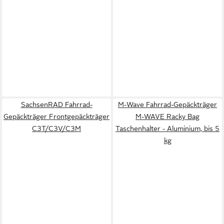
SachsenRAD Fahrrad-
M-Wave Fahrrad-Gepäckträger
Gepäckträger Frontgepäckträger
M-WAVE Racky Bag
C3T/C3V/C3M
Taschenhalter - Aluminium, bis 5
kg