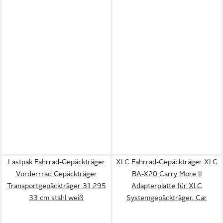
Lastpak Fahrrad-Gepäckträger
XLC Fahrrad-Gepäckträger XLC
Vorderrrad Gepäckträger
BA-X20 Carry More II
Transportgepäckträger 31 295
Adapterplatte für XLC
33 cm stahl weiß
Systemgepäckträger, Car