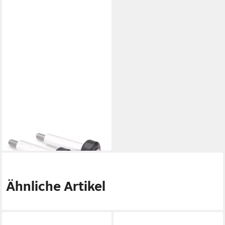
THULE
Fahrrad-Gepäckträger
20,87 €
lieferbar - in 7-9 Werktagen bei dir
Ähnliche Artikel