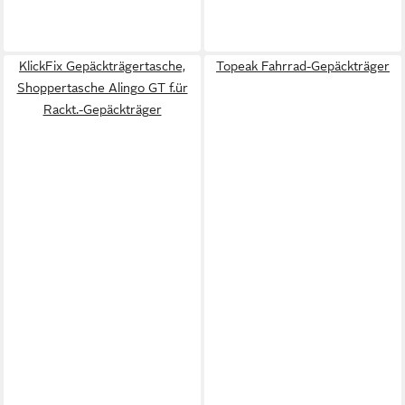
KlickFix Gepäckträgertasche,
Topeak Fahrrad-Gepäckträger
Shoppertasche Alingo GT f.ür
Rackt.-Gepäckträger