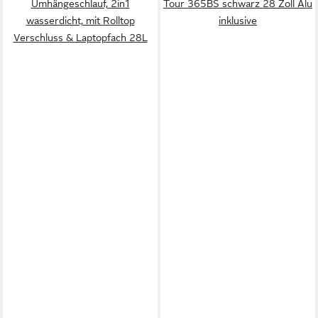
Umhängeschlauf, 2in1
Tour 365BS schwarz 28 Zoll Alu
wasserdicht, mit Rolltop
inklusive
Verschluss & Laptopfach 28L