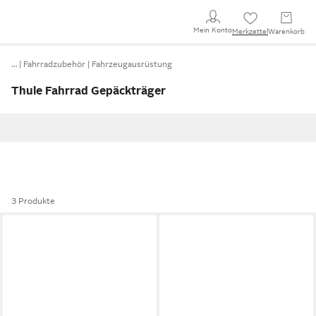
Mein Konto
Merkzettel
Warenkorb
…
Fahrradzubehör
Fahrzeugausrüstung
Thule Fahrrad Gepäckträger
3 Produkte