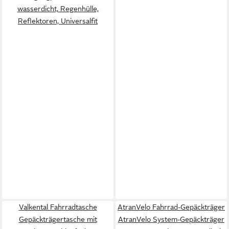
wasserdicht, Regenhülle,
Reflektoren, Universalfit
Valkental Fahrradtasche
AtranVelo Fahrrad-Gepäckträger
Gepäckträgertasche mit
AtranVelo System-Gepäckträger