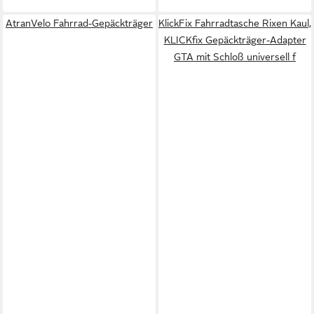
AtranVelo Fahrrad-Gepäckträger
KlickFix Fahrradtasche Rixen Kaul,
KLICKfix Gepäckträger-Adapter
GTA mit Schloß universell f