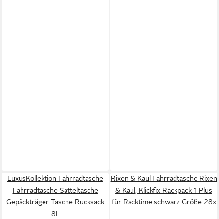
LuxusKollektion Fahrradtasche
Rixen & Kaul Fahrradtasche Rixen
Fahrradtasche Satteltasche
& Kaul, Klickfix Rackpack 1 Plus
Gepäckträger Tasche Rucksack
für Racktime schwarz Größe 28x
8L