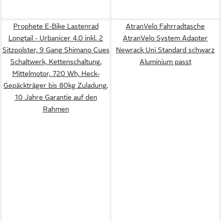
Prophete E-Bike Lastenrad
AtranVelo Fahrradtasche
Longtail - Urbanicer 4.0 inkl. 2
AtranVelo System Adapter
Sitzpolster, 9 Gang Shimano Cues
Newrack Uni Standard schwarz
Schaltwerk, Kettenschaltung,
Aluminium passt
Mittelmotor, 720 Wh, Heck-
Gepäckträger bis 80kg Zuladung,
10 Jahre Garantie auf den
Rahmen