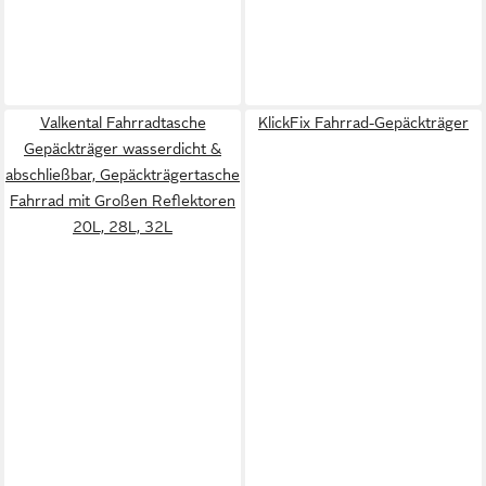
Valkental Fahrradtasche
KlickFix Fahrrad-Gepäckträger
Gepäckträger wasserdicht &
abschließbar, Gepäckträgertasche
Fahrrad mit Großen Reflektoren
20L, 28L, 32L