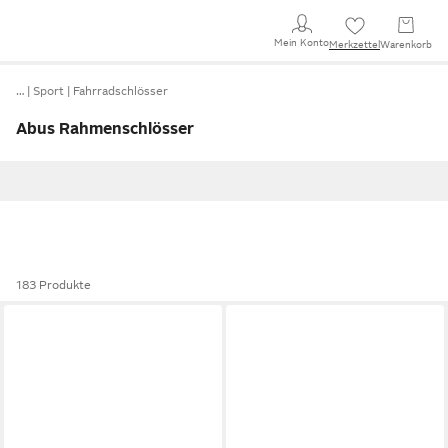
Mein Konto
Merkzettel
Warenkorb
…
Sport
Fahrradschlösser
Abus Rahmenschlösser
183 Produkte