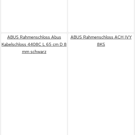
ABUS Rahmenschloss Abus
ABUS Rahmenschloss ACH IVY
Kabelschloss 4408C L 65 cm D 8
8KS
mm schwarz