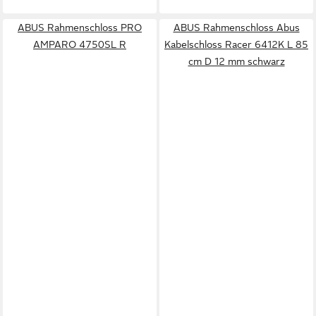
ABUS Rahmenschloss PRO
ABUS Rahmenschloss Abus
AMPARO 4750SL R
Kabelschloss Racer 6412K L 85
cm D 12 mm schwarz