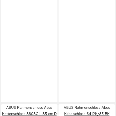
ABUS Rahmenschloss Abus
ABUS Rahmenschloss Abus
Kettenschloss 8808C L 85 cm D
Kabelschloss 6412K/85 BK