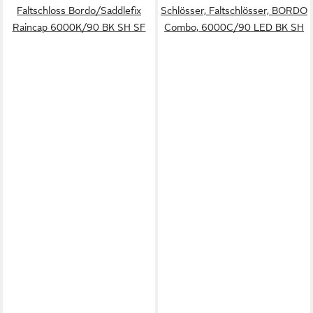
Faltschloss Bordo/Saddlefix
Schlösser, Faltschlösser, BORDO
Raincap 6000K/90 BK SH SF
Combo, 6000C/90 LED BK SH