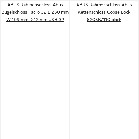
ABUS Rahmenschloss Abus
ABUS Rahmenschloss Abus
Bügelschloss Facilo 32 L 230 mm
Kettenschloss Goose Lock
W 109 mm D 12 mm USH 32
6206K/110 black