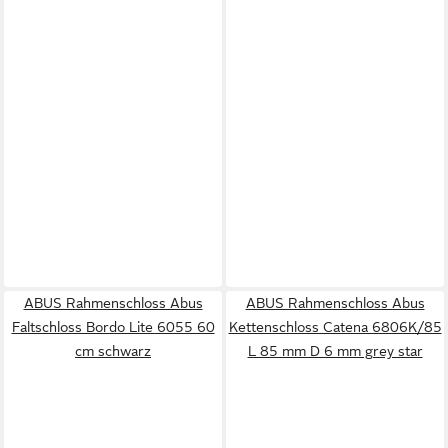
ABUS Rahmenschloss Abus
ABUS Rahmenschloss Abus
Faltschloss Bordo Lite 6055 60
Kettenschloss Catena 6806K/85
cm schwarz
L 85 mm D 6 mm grey star