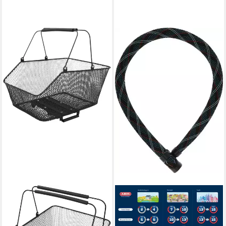
ABUS
Kettenschloss IVERA Chain
7210