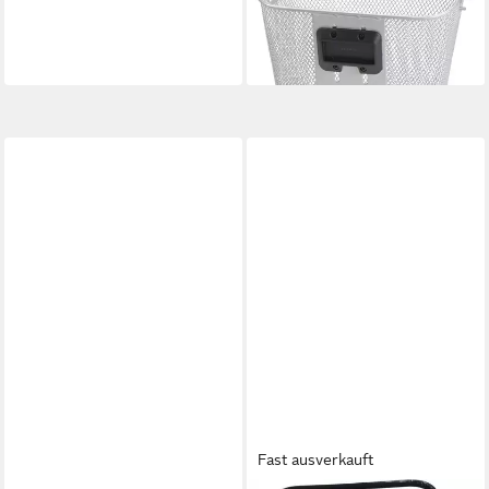
cm
ab 31,99 €
lieferbar - in 4-5 Werktagen bei dir
Fast ausverkauft