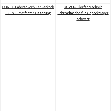
FORCE Fahrradkorb Lenkerkorb
DUVO+ Tierfahrradkorb
FORCE mit fester Halterung
Fahrradtasche für Gepäckträger
schwarz