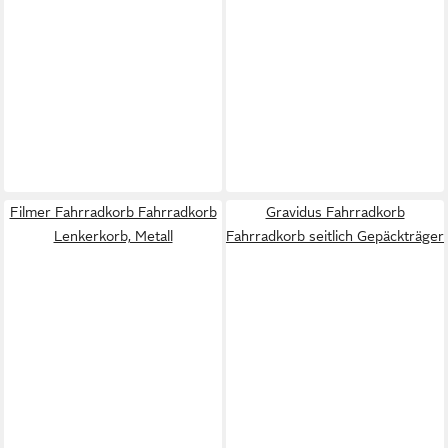
Filmer Fahrradkorb Fahrradkorb
Gravidus Fahrradkorb
Lenkerkorb, Metall
Fahrradkorb seitlich Gepäckträger