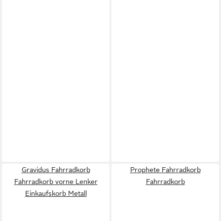
Gravidus Fahrradkorb
Prophete Fahrradkorb
Fahrradkorb vorne Lenker
Fahrradkorb
Einkaufskorb Metall