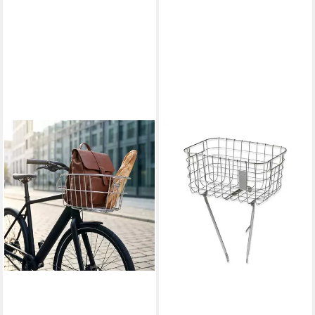
BASIL
Fahrradkorb
51,99 €
lieferbar - in 4-5 Werktagen bei dir