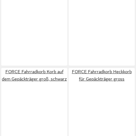
FORCE Fahrradkorb Korb auf
FORCE Fahrradkorb Heckkorb
dem Gepäckträger groß, schwarz
für Gepäckträger gross