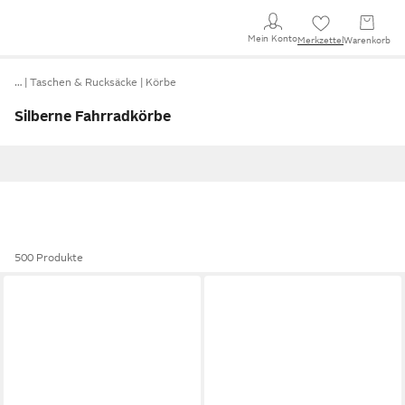
Mein Konto
Merkzettel
Warenkorb
…
Taschen & Rucksäcke
Körbe
Silberne Fahrradkörbe
500 Produkte