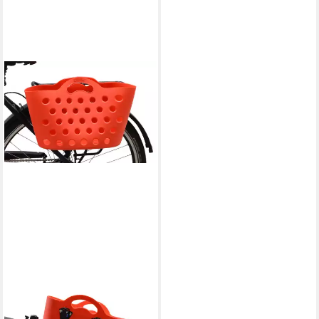
DIEDRICH FILMER GMBH
Fahrradkorb Shopper-Korb