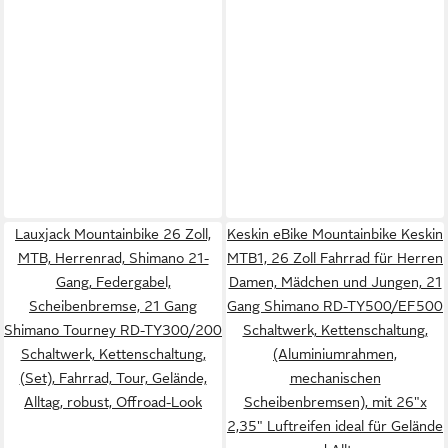
Lauxjack Mountainbike 26 Zoll,
Keskin eBike Mountainbike Keskin
MTB, Herrenrad, Shimano 21-
MTB1, 26 Zoll Fahrrad für Herren
Gang, Federgabel,
Damen, Mädchen und Jungen, 21
Scheibenbremse, 21 Gang
Gang Shimano RD-TY500/EF500
Shimano Tourney RD-TY300/200
Schaltwerk, Kettenschaltung,
Schaltwerk, Kettenschaltung,
(Aluminiumrahmen,
(Set), Fahrrad, Tour, Gelände,
mechanischen
Alltag, robust, Offroad-Look
Scheibenbremsen), mit 26"x
2,35" Luftreifen ideal für Gelände