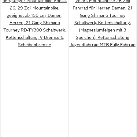
bergsteiger Mountainbike Kodiak
Velors Mountainbike 26 Zoll
26, 29 Zoll Mountainbike,
Fahrrad für Herren Damen, 21
geeignet ab 150 cm, Damen,
Gang Shimano Tourney
Herren, 21 Gang Shimano
Schaltwerk, Kettenschaltung,
Tourney RD-TY300 Schaltwerk,
(Magnesiumfelgen mit 3
Kettenschaltung, V-Bremse &
Speichen), Kettenschaltung
Scheibenbremse
Jugendfahrrad MTB Fully Fahrrad