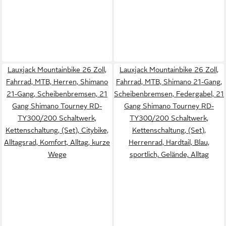
Lauxjack Mountainbike 26 Zoll,
Lauxjack Mountainbike 26 Zoll,
Fahrrad, MTB, Herren, Shimano
Fahrrad, MTB, Shimano 21-Gang,
21-Gang, Scheibenbremsen, 21
Scheibenbremsen, Federgabel, 21
Gang Shimano Tourney RD-
Gang Shimano Tourney RD-
TY300/200 Schaltwerk,
TY300/200 Schaltwerk,
Kettenschaltung, (Set), Citybike,
Kettenschaltung, (Set),
Alltagsrad, Komfort, Alltag, kurze
Herrenrad, Hardtail, Blau,
Wege
sportlich, Gelände, Alltag