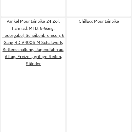
Vankel Mountainbike 24 Zoll,
Chillaxx Mountainbike
Fahrrad, MTB, 6-Gang,
Federgabel, Scheibenbremsen, 6
Gang RD-V4006-M Schaltwerk,
Kettenschaltung, Jugendfahrrad,
Alltag, Freizeit, griffige Reifen,
Ständer