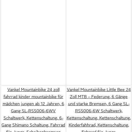
Vankel Mountainbike 24 zoll
Vankel Mountainbike Little Bee 24
fahrrad kinder mountainbike für
Zoll MTB – Federung, 6 Gänge
mädchen jungen ab 12 Jahren, 6
und starke Bremsen, 6 Gang SL-
Gang SL-RSS006-6WV
RSS006-6W Schaltwerk,
Schaltwerk, Kettenschaltung, 6-
Kettenschaltung, Kettenschaltung,
Gang Shimano Schaltung, Fahrrad
Kinderfahhrad, Kettenschaltung,
für Jungs, Scheibenbremsen
Fahrrad für Jungs