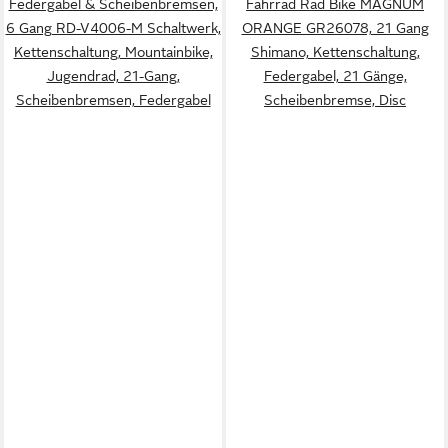
Federgabel & Scheibenbremsen,
Fahrrad Rad Bike MAGNUM
6 Gang RD-V4006-M Schaltwerk,
ORANGE GR26078, 21 Gang
Kettenschaltung, Mountainbike,
Shimano, Kettenschaltung,
Jugendrad, 21-Gang,
Federgabel, 21 Gänge,
Scheibenbremsen, Federgabel
Scheibenbremse, Disc