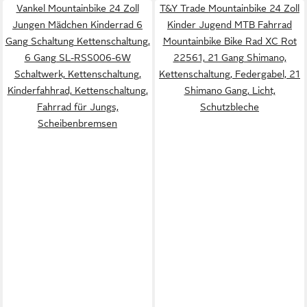
Vankel Mountainbike 24 Zoll
T&Y Trade Mountainbike 24 Zoll
Jungen Mädchen Kinderrad 6
Kinder Jugend MTB Fahrrad
Gang Schaltung Kettenschaltung,
Mountainbike Bike Rad XC Rot
6 Gang SL-RSS006-6W
22561, 21 Gang Shimano,
Schaltwerk, Kettenschaltung,
Kettenschaltung, Federgabel, 21
Kinderfahhrad, Kettenschaltung,
Shimano Gang, Licht,
Fahrrad für Jungs,
Schutzbleche
Scheibenbremsen