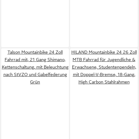
Talson Mountainbike 24 Zoll
HILAND Mountainbike 24 26 Zoll
Fahrrad mit, 21 Gang Shimano,
MTB Fahrrad für Jugendliche &
Kettenschaltung, mit Beleuchtung
Erwachsene, Studentenpendeln,
nach StVZO und Gabelfederung
mit Doppel-V-Bremse, 18-Gang,
Grün
High Carbon Stahlrahmen