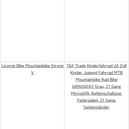
Licorne Bike Mountainbike Strong
T&Y Trade Kinderfahrrad 24 Zoll
V
Kinder Jugend Fahrrad MTB
Mountainbike Rad Bike
GRN26043 Grau, 21 Gang
Microshift, Kettenschaltung,
Federgabel, 21 Gang,
Seitenständer