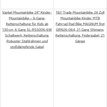
Vankel Mountainbike 24″ Kinder-
T&Y Trade Mountainbike 24 Zoll
Mountainbike – 6-Gang-
Mountainbike Kinder MTB
Kettenschaltung für Kids ab
Fahrrad Rad Bike MAGNUM Rot
130 cm, 6 Gang SL-RSS006-6W
GRN26-064, 21 Gang Shimano,
Schaltwerk, Kettenschaltung,
Kettenschaltung, Federgabel, 21
Robuster Stahlrahmen und
Gänge
stoßdämpfende Gabel