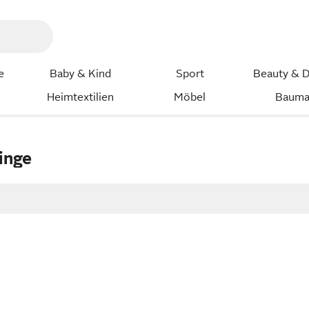
e
Baby & Kind
Sport
Beauty & D
Heimtextilien
Möbel
Bauma
inge