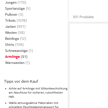
Jungen
Sportanzüge
Pullover
301 Produkte
Trikots
Jacken
Westen
Beinlinge
Shirts
Schneeanzüge
Armlinge
Warnwesten
Tipps vor dem Kauf
Achte auf Armlinge mit Silikonbeschichtung
am Abschluss für sicheren, rutschfesten
Halt.
Wähle atmungsaktive Materialien mit
schnellem Feuchtigkeitstransport für