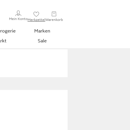
Mein Konto
Merkzettel
Warenkorb
rogerie
Marken
rkt
Sale