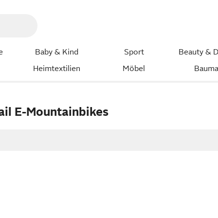
e
Baby & Kind
Sport
Beauty & D
Heimtextilien
Möbel
Bauma
il E-Mountainbikes