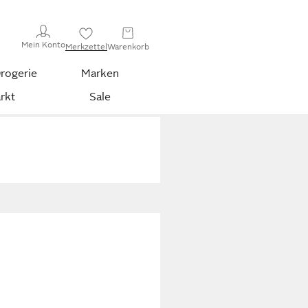
Mein Konto
Merkzettel
Warenkorb
rogerie
Marken
rkt
Sale