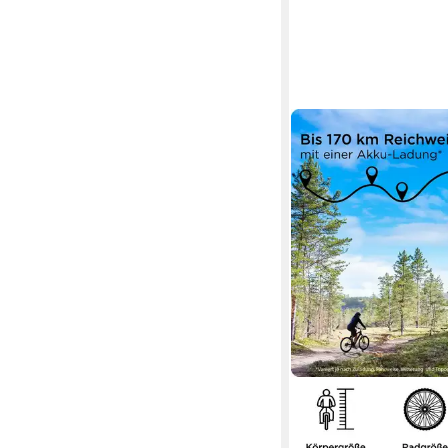
ZÜNDAPP
E-Bike Mountainbike 