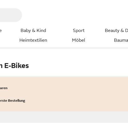
e
Baby & Kind
Sport
Beauty & D
Heimtextilien
Möbel
Bauma
n E-Bikes
waren
erste Bestellung