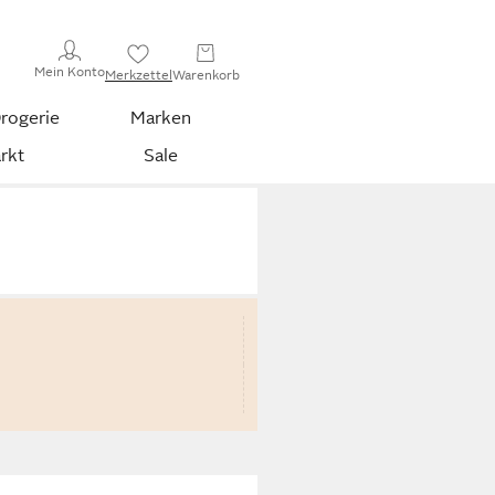
Mein Konto
Merkzettel
Warenkorb
rogerie
Marken
rkt
Sale