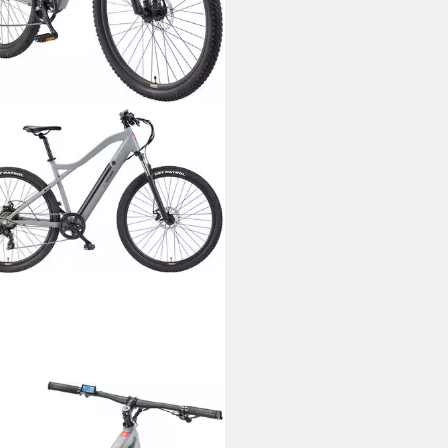
EFUNKEN
ke Mountainbike Aufsteiger
22