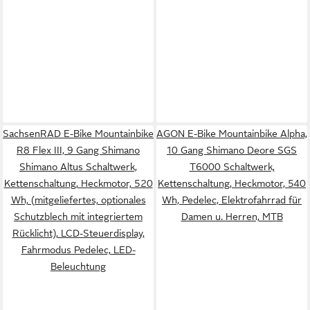
SachsenRAD E-Bike Mountainbike
AGON E-Bike Mountainbike Alpha,
R8 Flex III, 9 Gang Shimano
10 Gang Shimano Deore SGS
Shimano Altus Schaltwerk,
T6000 Schaltwerk,
Kettenschaltung, Heckmotor, 520
Kettenschaltung, Heckmotor, 540
Wh, (mitgeliefertes, optionales
Wh, Pedelec, Elektrofahrrad für
Schutzblech mit integriertem
Damen u. Herren, MTB
Rücklicht), LCD-Steuerdisplay,
Fahrmodus Pedelec, LED-
Beleuchtung