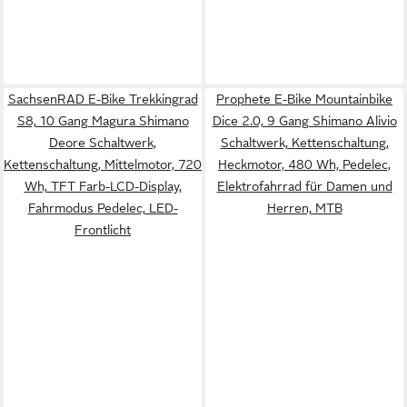
SachsenRAD E-Bike Trekkingrad
Prophete E-Bike Mountainbike
S8, 10 Gang Magura Shimano
Dice 2.0, 9 Gang Shimano Alivio
Deore Schaltwerk,
Schaltwerk, Kettenschaltung,
Kettenschaltung, Mittelmotor, 720
Heckmotor, 480 Wh, Pedelec,
Wh, TFT Farb-LCD-Display,
Elektrofahrrad für Damen und
Fahrmodus Pedelec, LED-
Herren, MTB
Frontlicht