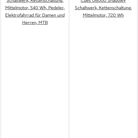
Schaltwerk, Kettenschaltung,
Cues U6000 Shadow+
Mittelmotor, 540 Wh, Pedelec,
Schaltwerk, Kettenschaltung,
Elektrofahrrad für Damen und
Mittelmotor, 720 Wh
Herren, MTB