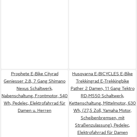
Prophete E-Bike Cityrad
Husqvarna E-BICYCLES E-Bike
Geniesser 2.8, 7 Gang Shimano
Trekkingrad E-Trekkingbike
Nexus Schaltwerk,
Pather 2 Damen, 11 Gang Tektro
Nabenschaltung, Frontmotor, 540
RD-M550 Schaltwerk,
Wh, Pedelec, Elektrofahrrad für
Kettenschaltung, Mittelmotor, 630
Damen u. Herren
Wh, (27,5 Zoll, Yamaha Motor,
Scheibenbremsen, mit
Straßenzulassung), Pedelec,
Elektrofahrrad für Damen