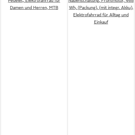
Pedelec, Elektrofahrrad für
Nabenschaltung, Frontmotor, 468
Damen und Herren, MTB
Wh, (Packung), (mit integr. Akku),
Elektrofahrrad für Alltag und
Einkauf