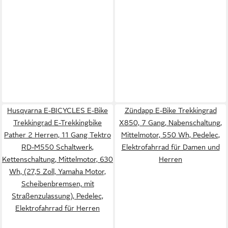
Husqvarna E-BICYCLES E-Bike
Zündapp E-Bike Trekkingrad
Trekkingrad E-Trekkingbike
X850, 7 Gang, Nabenschaltung,
Pather 2 Herren, 11 Gang Tektro
Mittelmotor, 550 Wh, Pedelec,
RD-M550 Schaltwerk,
Elektrofahrrad für Damen und
Kettenschaltung, Mittelmotor, 630
Herren
Wh, (27,5 Zoll, Yamaha Motor,
Scheibenbremsen, mit
Straßenzulassung), Pedelec,
Elektrofahrrad für Herren