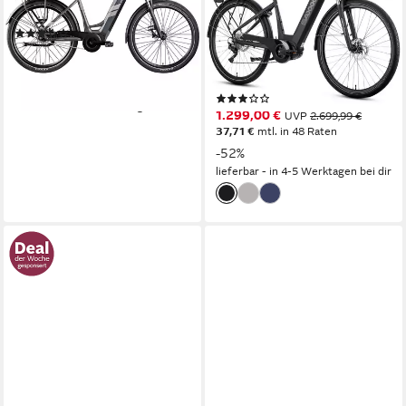
Nabenschaltung
Schaltung
Scheibenbremsen
(1)
Mittelmotor
Motor
1.549,00 €
UVP
2.929,00 €
540 Wh
Akkuleistung
44,97 €
mtl. in 48 Raten
Kettenschaltung
Schaltung
-47%
(5)
lieferbar - in 6-8 Werktagen bei dir
1.299,00 €
UVP
2.699,99 €
37,71 €
mtl. in 48 Raten
-52%
lieferbar - in 4-5 Werktagen bei dir