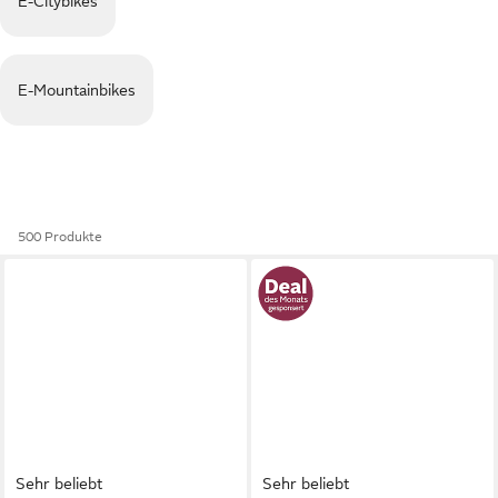
E-Citybikes
E-Mountainbikes
500 Produkte
Sehr beliebt
Sehr beliebt