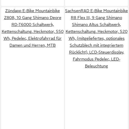
Zündapp E-Bike Mountainbike
SachsenRAD E-Bike Mountainbike
Z808, 10 Gang Shimano Deore
R8 Flex III, 9 Gang Shimano
RD-T6000 Schaltwerk,
Shimano Altus Schaltwerk,
Kettenschaltung, Heckmotor, 550
Kettenschaltung, Heckmotor, 520
Wh, Pedelec, Elektrofahrrad für
Wh, (mitgeliefertes, optionales
Damen und Herren, MTB
Schutzblech mit integriertem
Rücklicht), LCD-Steuerdisplay,
Fahrmodus Pedelec, LED-
Beleuchtung