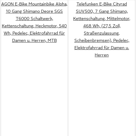
AGON E-Bike Mountainbike Alpha,
Telefunken E-Bike Cityrad
10 Gang Shimano Deore SGS
SUV500, 7 Gang Shimano,
T6000 Schaltwerk,
Kettenschaltung, Mittelmotor,
Kettenschaltung, Heckmotor, 540
468 Wh, (27,5 Zoll,
Wh, Pedelec, Elektrofahrrad für
Straßenzulassung,
Damen u. Herren, MTB
Scheibenbremsen), Pedelec,
Elektrofahrrad für Damen u.
Herren