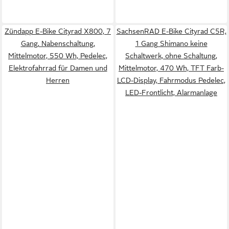
Zündapp E-Bike Cityrad X800, 7
SachsenRAD E-Bike Cityrad C5R,
Gang, Nabenschaltung,
1 Gang Shimano keine
Mittelmotor, 550 Wh, Pedelec,
Schaltwerk, ohne Schaltung,
Elektrofahrrad für Damen und
Mittelmotor, 470 Wh, TFT Farb-
Herren
LCD-Display, Fahrmodus Pedelec,
LED-Frontlicht, Alarmanlage