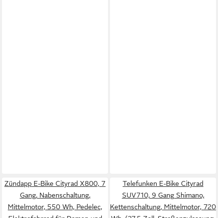
Zündapp E-Bike Cityrad X800, 7
Telefunken E-Bike Cityrad
Gang, Nabenschaltung,
SUV710, 9 Gang Shimano,
Mittelmotor, 550 Wh, Pedelec,
Kettenschaltung, Mittelmotor, 720