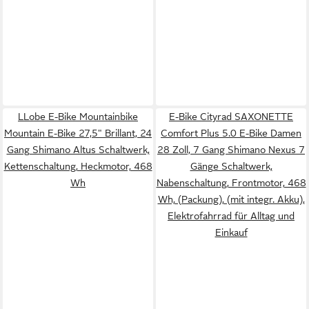
LLobe E-Bike Mountainbike
E-Bike Cityrad SAXONETTE
Mountain E-Bike 27,5" Brillant, 24
Comfort Plus 5.0 E-Bike Damen
Gang Shimano Altus Schaltwerk,
28 Zoll, 7 Gang Shimano Nexus 7
Kettenschaltung, Heckmotor, 468
Gänge Schaltwerk,
Wh
Nabenschaltung, Frontmotor, 468
Wh, (Packung), (mit integr. Akku),
Elektrofahrrad für Alltag und
Einkauf