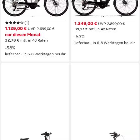
Mittelmotor
Motor
Mittelmotor
Motor
522 Wh
Akkuleistung
540 Wh
Akkuleistung
Kettenschaltung
Schaltung
Kettenschaltung
Schaltung
(1)
1.349,00 €
UVP
2.899,00 €
1.129,00 €
UVP
2.699,00 €
39,17 €
mtl. in 48 Raten
nur diesen Monat
-53%
32,78 €
mtl. in 48 Raten
lieferbar - in 6-8 Werktagen bei dir
-58%
lieferbar - in 6-8 Werktagen bei dir
SAXONETTE
SAXONETTE