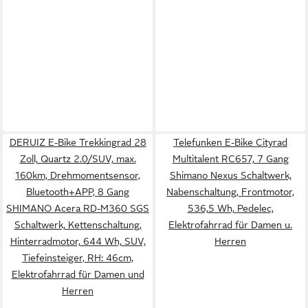
DERUIZ E-Bike Trekkingrad 28
Telefunken E-Bike Cityrad
Zoll, Quartz 2.0/SUV, max.
Multitalent RC657, 7 Gang
160km, Drehmomentsensor,
Shimano Nexus Schaltwerk,
Bluetooth+APP, 8 Gang
Nabenschaltung, Frontmotor,
SHIMANO Acera RD-M360 SGS
536,5 Wh, Pedelec,
Schaltwerk, Kettenschaltung,
Elektrofahrrad für Damen u.
Hinterradmotor, 644 Wh, SUV,
Herren
Tiefeinsteiger, RH: 46cm,
Elektrofahrrad für Damen und
Herren