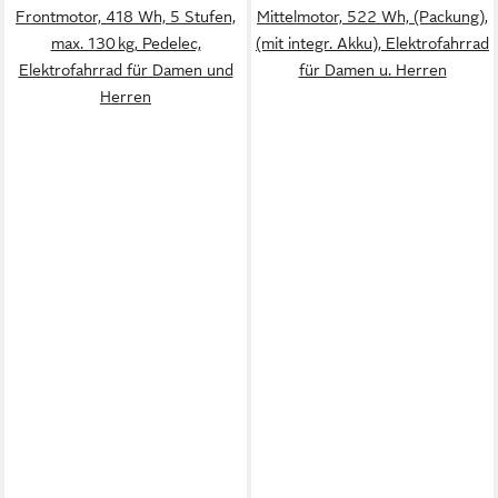
Frontmotor, 418 Wh, 5 Stufen,
Mittelmotor, 522 Wh, (Packung),
max. 130 kg, Pedelec,
(mit integr. Akku), Elektrofahrrad
Elektrofahrrad für Damen und
für Damen u. Herren
Herren