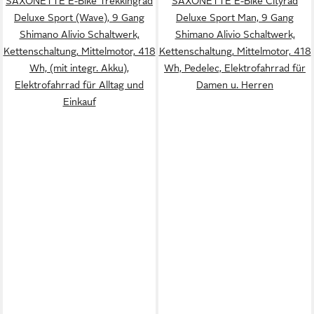
SAXONETTE E-Bike Trekkingrad
SAXONETTE E-Bike Cityrad
Deluxe Sport (Wave), 9 Gang
Deluxe Sport Man, 9 Gang
Shimano Alivio Schaltwerk,
Shimano Alivio Schaltwerk,
Kettenschaltung, Mittelmotor, 418
Kettenschaltung, Mittelmotor, 418
Wh, (mit integr. Akku),
Wh, Pedelec, Elektrofahrrad für
Elektrofahrrad für Alltag und
Damen u. Herren
Einkauf