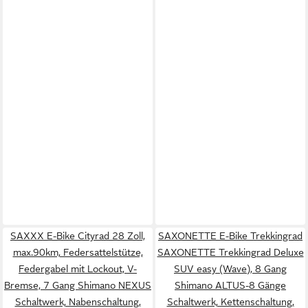
SAXXX E-Bike Cityrad 28 Zoll,
SAXONETTE E-Bike Trekkingrad
max.90km, Federsattelstütze,
SAXONETTE Trekkingrad Deluxe
Federgabel mit Lockout, V-
SUV easy (Wave), 8 Gang
Bremse, 7 Gang Shimano NEXUS
Shimano ALTUS-8 Gänge
Schaltwerk, Nabenschaltung,
Schaltwerk, Kettenschaltung,