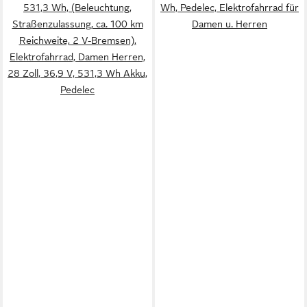
531,3 Wh, (Beleuchtung,
Wh, Pedelec, Elektrofahrrad für
Straßenzulassung, ca. 100 km
Damen u. Herren
Reichweite, 2 V-Bremsen),
Elektrofahrrad, Damen Herren,
28 Zoll, 36,9 V, 531,3 Wh Akku,
Pedelec