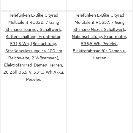
Telefunken E-Bike Cityrad
Telefunken E-Bike Cityrad
Multitalent RC822, 7 Gang
Multitalent RC657, 7 Gang
Shimano Tourney Schaltwerk,
Shimano Nexus Schaltwerk,
Kettenschaltung, Frontmotor,
Nabenschaltung, Frontmotor,
531,3 Wh, (Beleuchtung,
536,5 Wh, Pedelec,
Straßenzulassung, ca. 100 km
Elektrofahrrad für Damen u.
Reichweite, 2 V-Bremsen),
Herren
Elektrofahrrad, Damen Herren,
28 Zoll, 36,9 V, 531,3 Wh Akku,
Pedelec