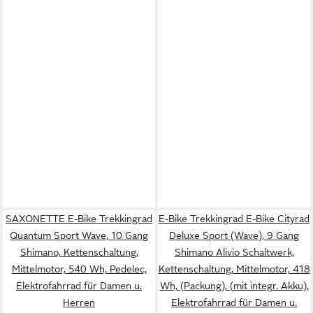
SAXONETTE E-Bike Trekkingrad
E-Bike Trekkingrad E-Bike Cityrad
Quantum Sport Wave, 10 Gang
Deluxe Sport (Wave), 9 Gang
Shimano, Kettenschaltung,
Shimano Alivio Schaltwerk,
Mittelmotor, 540 Wh, Pedelec,
Kettenschaltung, Mittelmotor, 418
Elektrofahrrad für Damen u.
Wh, (Packung), (mit integr. Akku),
Herren
Elektrofahrrad für Damen u.