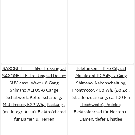
SAXONETTE E-Bike Trekkingrad
Telefunken E-Bike Cityrad
SAXONETTE Trekkingrad Deluxe
Multitalent RC845, 7 Gang
SUV easy (Wave), 8 Gang
Shimano, Nabenschaltung,
Shimano ALTUS-8 Gänge
Frontmotor, 468 Wh, (28 Zoll,
Schaltwerk, Kettenschaltung,
Straßenzulassung, ca. 100 km
Mittelmotor, 522 Wh, (Packung),
Reichweite), Pedelec,
(mit integr. Akku), Elektrofahrrad
Elektrofahrrad für Herren u.
für Damen u. Herren
Damen, tiefer Einstieg