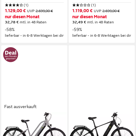
(1)
(1)
1.129,00 €
1.119,00 €
UVP
2.699,00 €
UVP
2.699,00 €
nur diesen Monat
nur diesen Monat
32,78 €
mtl. in 48 Raten
32,49 €
mtl. in 48 Raten
-58%
-59%
lieferbar - in 6-8 Werktagen bei dir
lieferbar - in 6-8 Werktagen bei dir
Fast ausverkauft
SAXONETTE
SAXONETTE
E-Bike Trekkingrad Premium
E-Bike Trekkingrad Quantum
Sport (Trapez)
Sport Diamand