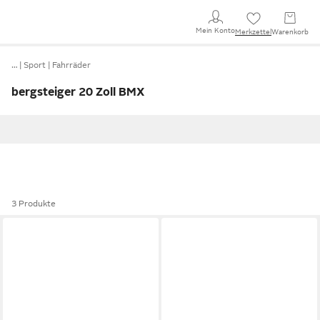
Mein Konto
Merkzettel
Warenkorb
…
Sport
Fahrräder
bergsteiger 20 Zoll BMX
3 Produkte