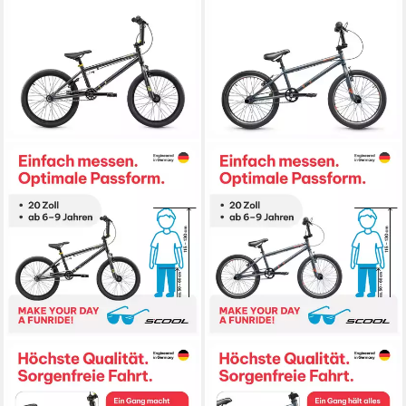
S’COOL
S’COOL
BMX-Rad XtriX 40,
BMX-Rad XtriX 20,
Kinderfahrrad
Kinderfahrrad