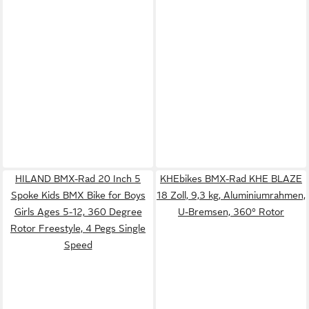
HILAND BMX-Rad 20 Inch 5
KHEbikes BMX-Rad KHE BLAZE
Spoke Kids BMX Bike for Boys
18 Zoll, 9,3 kg, Aluminiumrahmen,
Girls Ages 5-12, 360 Degree
U-Bremsen, 360° Rotor
Rotor Freestyle, 4 Pegs Single
Speed