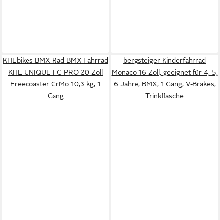
KHEbikes BMX-Rad BMX Fahrrad
bergsteiger Kinderfahrrad
KHE UNIQUE FC PRO 20 Zoll
Monaco 16 Zoll, geeignet für 4, 5,
Freecoaster CrMo 10,3 kg, 1
6 Jahre, BMX, 1 Gang, V-Brakes,
Gang
Trinkflasche