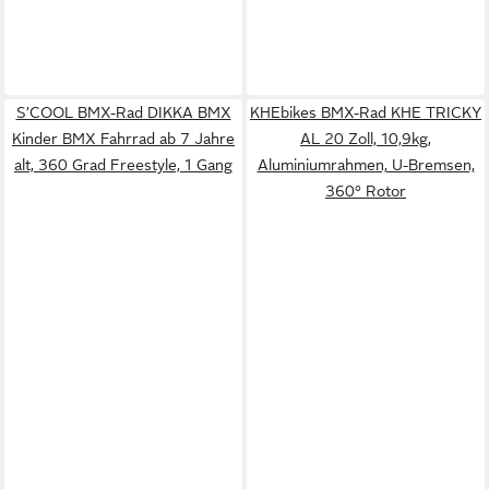
S’COOL BMX-Rad DIKKA BMX
KHEbikes BMX-Rad KHE TRICKY
Kinder BMX Fahrrad ab 7 Jahre
AL 20 Zoll, 10,9kg,
alt, 360 Grad Freestyle, 1 Gang
Aluminiumrahmen, U-Bremsen,
360° Rotor