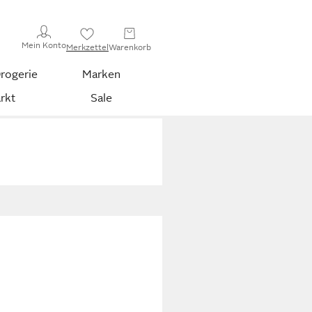
Mein Konto
Merkzettel
Warenkorb
rogerie
Marken
rkt
Sale