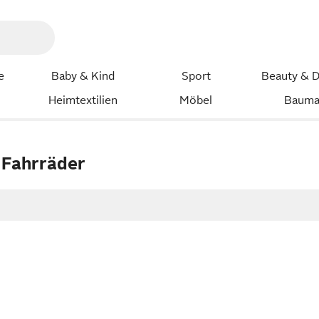
e
Baby & Kind
Sport
Beauty & D
Heimtextilien
Möbel
Bauma
 Fahrräder