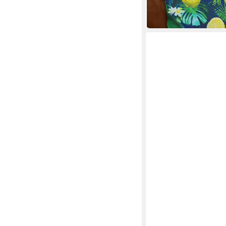
7,99 €
(7,99 €/ 1 m)
in 4-5 Werktagen bei dir