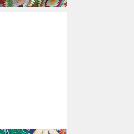
bar in 3 Wochen