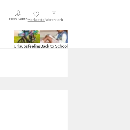
Mein Konto
Merkzettel
Warenkorb
Urlaubsfeeling
Back to School