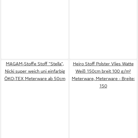
MAGAM-Stoffe Stoff "Stella",
Heiro Stoff Polster Vlies Watte
Nicki super weich uni einfarbig
Weiß 150cm breit 100 g/m²
ÖKO-TEX Meterware ab 50cm
Meterware, Meterware - Breite:
150