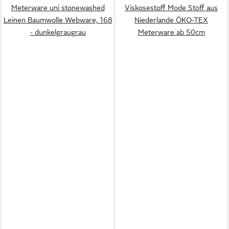
Meterware uni stonewashed
Viskosestoff Mode Stoff aus
Leinen Baumwolle Webware, 168
Niederlande ÖKO-TEX
- dunkelgraugrau
Meterware ab 50cm