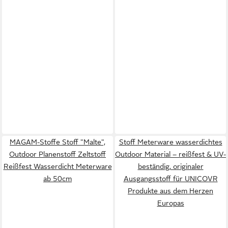
MAGAM-Stoffe Stoff "Malte",
Stoff Meterware wasserdichtes
Outdoor Planenstoff Zeltstoff
Outdoor Material – reißfest & UV-
Reißfest Wasserdicht Meterware
beständig, originaler
ab 50cm
Ausgangsstoff für UNICOVR
Produkte aus dem Herzen
Europas