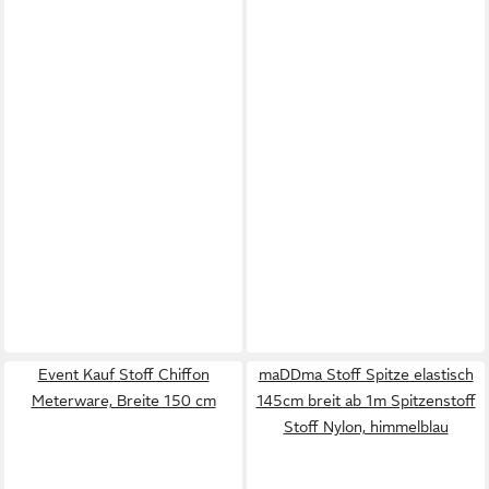
Event Kauf Stoff Chiffon
maDDma Stoff Spitze elastisch
Meterware, Breite 150 cm
145cm breit ab 1m Spitzenstoff
Stoff Nylon, himmelblau