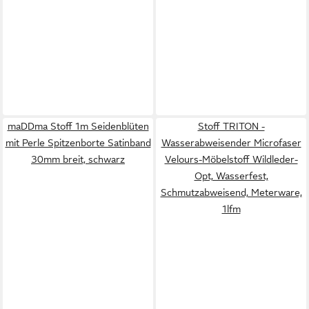
maDDma Stoff 1m Seidenblüten
Stoff TRITON -
mit Perle Spitzenborte Satinband
Wasserabweisender Microfaser
30mm breit, schwarz
Velours-Möbelstoff Wildleder-
Opt, Wasserfest,
Schmutzabweisend, Meterware,
1lfm