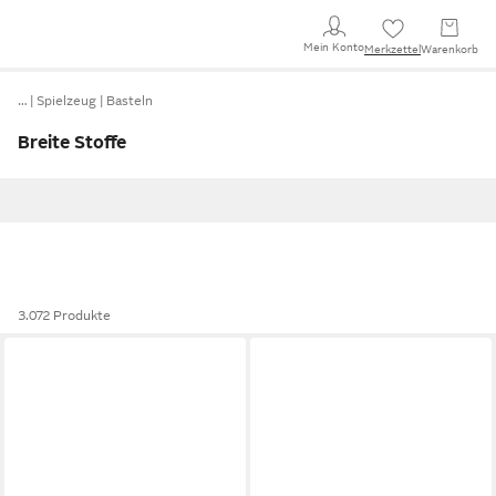
Mein Konto
Merkzettel
Warenkorb
…
Spielzeug
Basteln
Breite Stoffe
3.072 Produkte