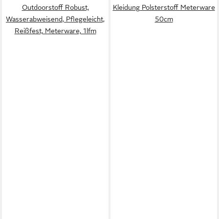
Outdoorstoff Robust,
Kleidung Polsterstoff Meterware
Wasserabweisend, Pflegeleicht,
50cm
Reißfest, Meterware, 1lfm