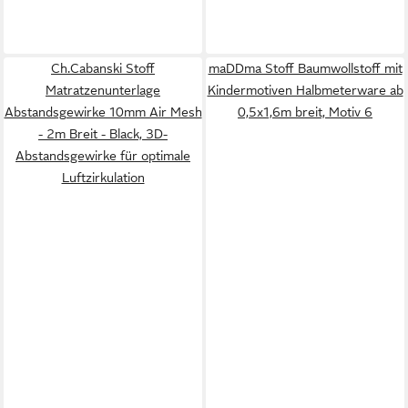
Ch.Cabanski Stoff
maDDma Stoff Baumwollstoff mit
Matratzenunterlage
Kindermotiven Halbmeterware ab
Abstandsgewirke 10mm Air Mesh
0,5x1,6m breit, Motiv 6
- 2m Breit - Black, 3D-
Abstandsgewirke für optimale
Luftzirkulation