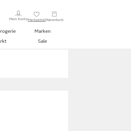
Mein Konto
Merkzettel
Warenkorb
rogerie
Marken
rkt
Sale