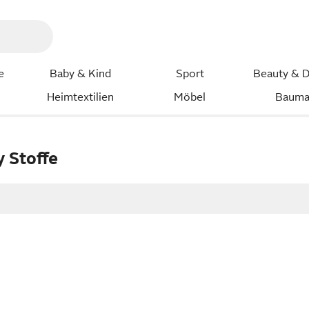
e
Baby & Kind
Sport
Beauty & D
Heimtextilien
Möbel
Bauma
 Stoffe