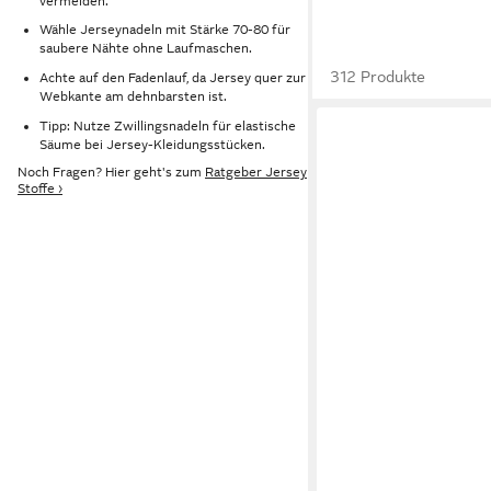
vermeiden.
Wähle Jerseynadeln mit Stärke 70-80 für
saubere Nähte ohne Laufmaschen.
312 Produkte
Achte auf den Fadenlauf, da Jersey quer zur
Webkante am dehnbarsten ist.
Tipp: Nutze Zwillingsnadeln für elastische
Säume bei Jersey-Kleidungsstücken.
Noch Fragen? Hier geht's zum
Ratgeber Jersey
Stoffe ›