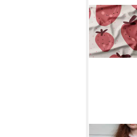
LEYLAS WELT
Stoff Stoff Jersey E