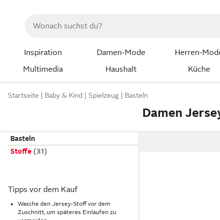
Inspiration
Damen-Mode
Herren-Mod
Multimedia
Haushalt
Küche
Startseite
Baby & Kind
Spielzeug
Basteln
Damen Jersey
Basteln
Stoffe
Tipps vor dem Kauf
Wasche den Jersey-Stoff vor dem
Zuschnitt, um späteres Einlaufen zu