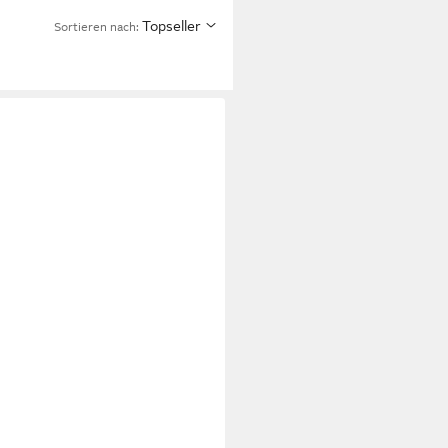
Topseller
Sortieren nach: