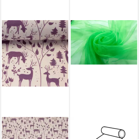
JIREX TRADING COMPANY
Stoff Organza Meterware
150 cm Breit