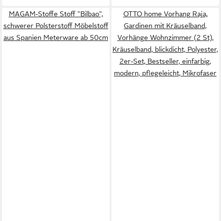
MAGAM-Stoffe Stoff "Bilbao",
OTTO home Vorhang Raja,
schwerer Polsterstoff Möbelstoff
Gardinen mit Kräuselband,
aus Spanien Meterware ab 50cm
Vorhänge Wohnzimmer (2 St),
Kräuselband, blickdicht, Polyester,
2er-Set, Bestseller, einfarbig,
modern, pflegeleicht, Mikrofaser