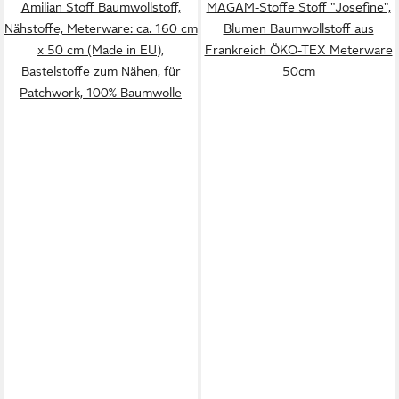
Amilian Stoff Baumwollstoff,
MAGAM-Stoffe Stoff "Josefine",
Nähstoffe, Meterware: ca. 160 cm
Blumen Baumwollstoff aus
x 50 cm (Made in EU),
Frankreich ÖKO-TEX Meterware
Bastelstoffe zum Nähen, für
50cm
Patchwork, 100% Baumwolle