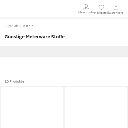
Mein Konto
Merkzettel
Warenkorb
…
% Sale
Basteln
Günstige Meterware Stoffe
20 Produkte