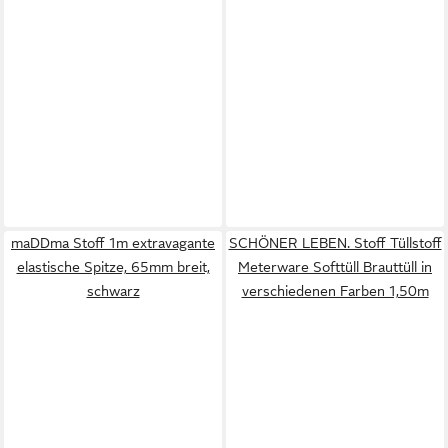
maDDma Stoff 1m extravagante
SCHÖNER LEBEN. Stoff Tüllstoff
elastische Spitze, 65mm breit,
Meterware Softtüll Brauttüll in
schwarz
verschiedenen Farben 1,50m