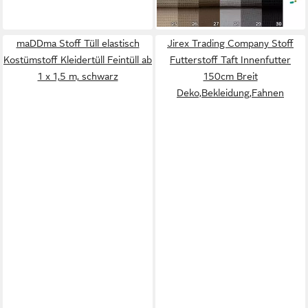
+24
maDDma Stoff Tüll elastisch
Jirex Trading Company Stoff
Kostümstoff Kleidertüll Feintüll ab
Futterstoff Taft Innenfutter
1 x 1,5 m, schwarz
150cm Breit
Deko,Bekleidung,Fahnen