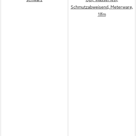
Schmutzabweisend, Meterware,
1lfm