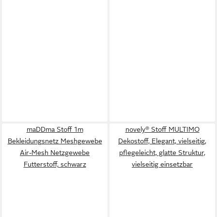
maDDma Stoff 1m
novely® Stoff MULTIMO
Bekleidungsnetz Meshgewebe
Dekostoff, Elegant, vielseitig,
Air-Mesh Netzgewebe
pflegeleicht, glatte Struktur,
Futterstoff, schwarz
vielseitig einsetzbar