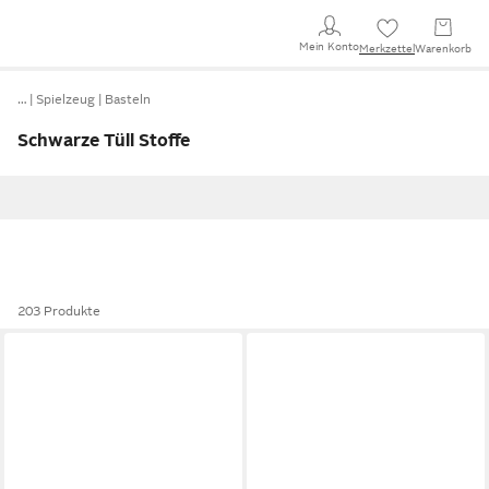
Mein Konto
Merkzettel
Warenkorb
…
Spielzeug
Basteln
Schwarze Tüll Stoffe
203 Produkte