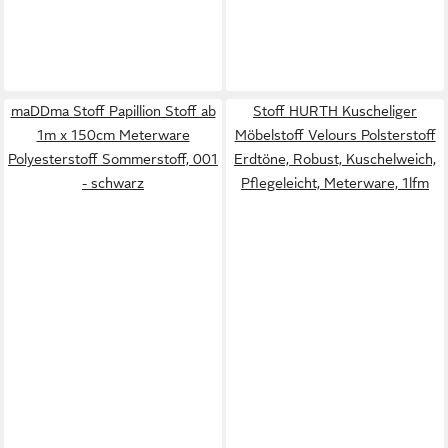
maDDma Stoff Papillion Stoff ab
Stoff HURTH Kuscheliger
1m x 150cm Meterware
Möbelstoff Velours Polsterstoff
Polyesterstoff Sommerstoff, 001
Erdtöne, Robust, Kuschelweich,
- schwarz
Pflegeleicht, Meterware, 1lfm