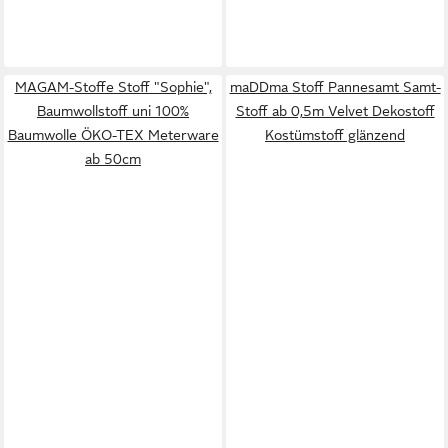
MAGAM-Stoffe Stoff "Sophie",
maDDma Stoff Pannesamt Samt-
Baumwollstoff uni 100%
Stoff ab 0,5m Velvet Dekostoff
Baumwolle ÖKO-TEX Meterware
Kostümstoff glänzend
ab 50cm