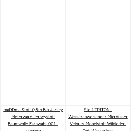
maDDma Stoff 0,5m Bio Jersey
Stoff TRITON -
Meterware Jerseystoff
Wasserabweisender Microfaser
Baumwolle Farbwahl, 001 -
Velours-Möbelstoff Wildleder-
schwarz
Opt, Wasserfest,