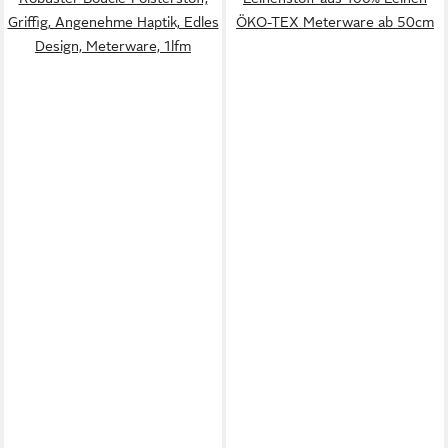
Griffig, Angenehme Haptik, Edles
ÖKO-TEX Meterware ab 50cm
Design, Meterware, 1lfm