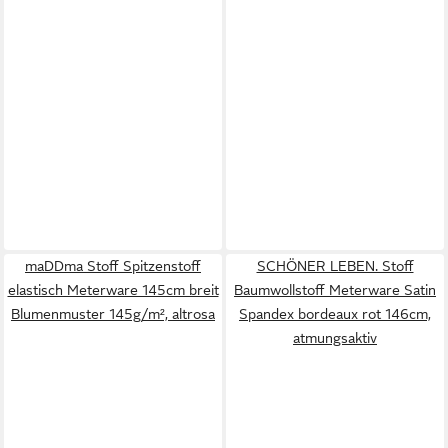
maDDma Stoff Spitzenstoff
SCHÖNER LEBEN. Stoff
elastisch Meterware 145cm breit
Baumwollstoff Meterware Satin
Blumenmuster 145g/m², altrosa
Spandex bordeaux rot 146cm,
atmungsaktiv