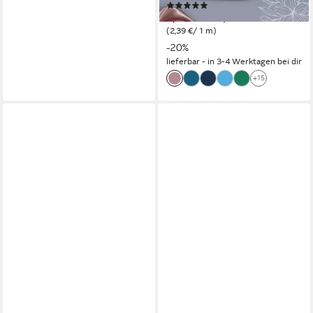
(13)
2,39 €
UVP
2,99 €
(2,39 €/ 1 m)
-20%
lieferbar - in 3-4 Werktagen bei dir
+15