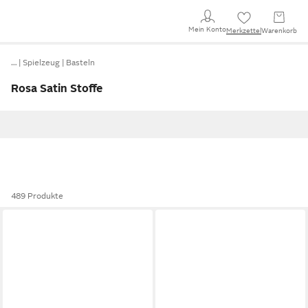
Mein Konto
Merkzettel
Warenkorb
…
Spielzeug
Basteln
Rosa Satin Stoffe
489 Produkte