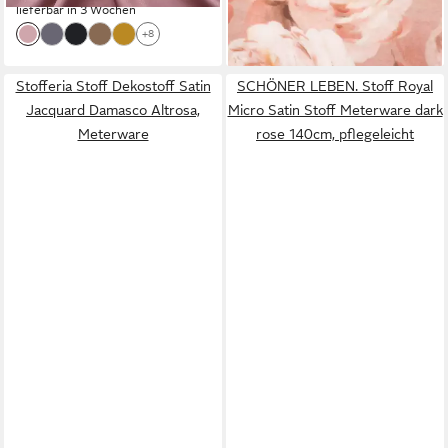
lieferbar in 3 Wochen
(28,95 €/ 1 m)
lieferbar - in 3-4 Werktagen bei dir
+8
Stofferia Stoff Dekostoff Satin
SCHÖNER LEBEN. Stoff Royal
Jacquard Damasco Altrosa,
Micro Satin Stoff Meterware dark
Meterware
rose 140cm, pflegeleicht