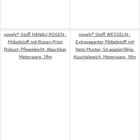
novely® Stoff HANAU ROSEN -
novely® Stoff WESSELN -
Möbelstoff mit Rosen-Print,
Extravaganter Möbelstoff mit
Robust, Pflegeleicht, Waschbar,
Netz-Muster, Strapazierfähig,
Meterware, 1lfm
Kuschelweich, Meterware, 1lfm