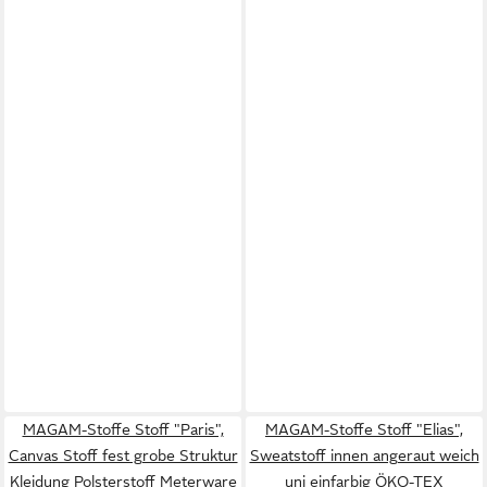
MAGAM-Stoffe Stoff "Paris",
MAGAM-Stoffe Stoff "Elias",
Canvas Stoff fest grobe Struktur
Sweatstoff innen angeraut weich
Kleidung Polsterstoff Meterware
uni einfarbig ÖKO-TEX