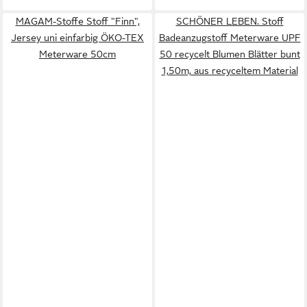
MAGAM-Stoffe Stoff "Finn",
SCHÖNER LEBEN. Stoff
Jersey uni einfarbig ÖKO-TEX
Badeanzugstoff Meterware UPF
Meterware 50cm
50 recycelt Blumen Blätter bunt
1,50m, aus recyceltem Material