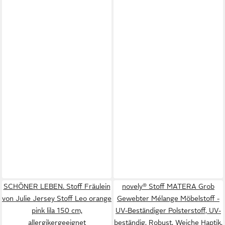
SCHÖNER LEBEN. Stoff Fräulein
novely® Stoff MATERA Grob
von Julie Jersey Stoff Leo orange
Gewebter Mélange Möbelstoff -
pink lila 150 cm,
UV-Beständiger Polsterstoff, UV-
allergikergeeignet
beständig, Robust, Weiche Haptik,