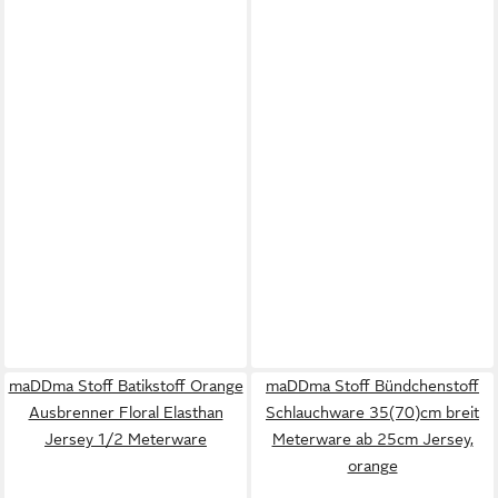
maDDma Stoff Batikstoff Orange
maDDma Stoff Bündchenstoff
Ausbrenner Floral Elasthan
Schlauchware 35(70)cm breit
Jersey 1/2 Meterware
Meterware ab 25cm Jersey,
orange