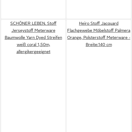
SCHÖNER LEBEN. Stoff
Heiro Stoff Jacquard
Jerseystoff Meterware
Flachgewebe Möbelstoff Palmera
Baumwolle Yarn Dyed Streifen
Orange, Polsterstoff Meterware -
weiß coral 1,50m,
Breite:140 cm
allergikergeeignet