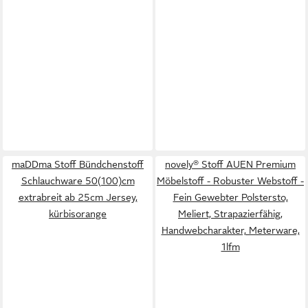
maDDma Stoff Bündchenstoff
novely® Stoff AUEN Premium
Schlauchware 50(100)cm
Möbelstoff - Robuster Webstoff -
extrabreit ab 25cm Jersey,
Fein Gewebter Polstersto,
kürbisorange
Meliert, Strapazierfähig,
Handwebcharakter, Meterware,
1lfm