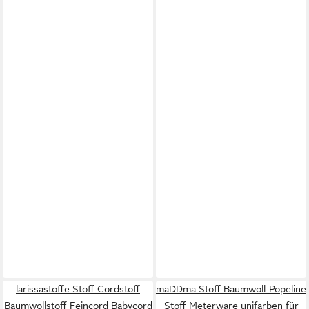
larissastoffe Stoff Cordstoff
maDDma Stoff Baumwoll-Popeline
Baumwollstoff Feincord Babycord
Stoff Meterware unifarben für