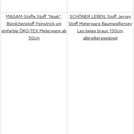
MAGAM-Stoffe Stoff "Noah",
SCHÖNER LEBEN. Stoff Jersey
Bündchenstoff Feinstrick uni
Stoff Meterware Baumwolljersey
einfarbig ÖKO-TEX Meterware ab
Leo beige braun 150cm,
50cm
allergikergeeignet