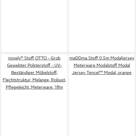
novely® Stoff OTTO - Grob
maDDma Stoff 0,5m Modaljersey
Gewebter Polsterstoff - UV-
Meterware Modalstoff Modal
Beständiger Möbelstoff,
Jersey Tencel™ Modal, orange
Flechtstruktur, Melange, Robust,
Pflegeleicht, Meterware, 1lfm