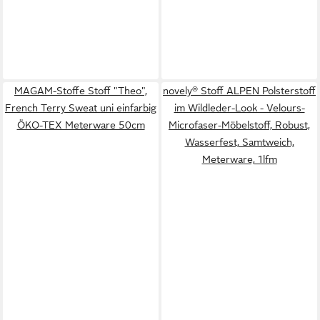
MAGAM-Stoffe Stoff "Theo",
novely® Stoff ALPEN Polsterstoff
French Terry Sweat uni einfarbig
im Wildleder-Look - Velours-
ÖKO-TEX Meterware 50cm
Microfaser-Möbelstoff, Robust,
Wasserfest, Samtweich,
Meterware, 1lfm