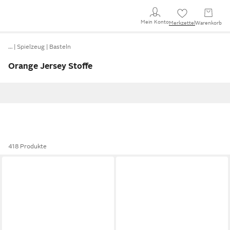
Mein Konto
Merkzettel
Warenkorb
…
Spielzeug
Basteln
Orange Jersey Stoffe
418 Produkte