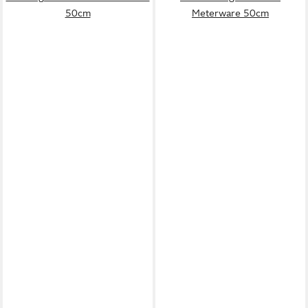
50cm
Meterware 50cm