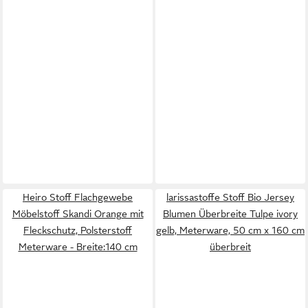
Heiro Stoff Flachgewebe
larissastoffe Stoff Bio Jersey
Möbelstoff Skandi Orange mit
Blumen Überbreite Tulpe ivory
Fleckschutz, Polsterstoff
gelb, Meterware, 50 cm x 160 cm
Meterware - Breite:140 cm
überbreit