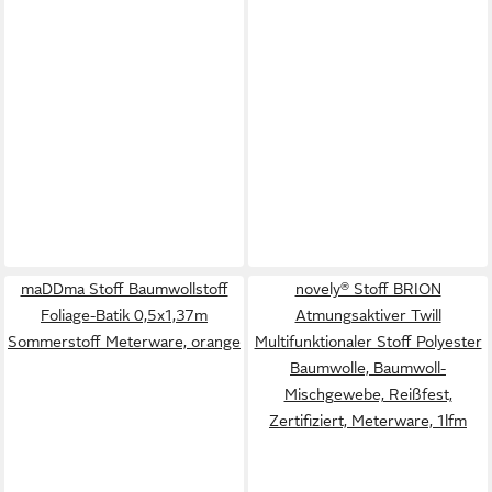
maDDma Stoff Baumwollstoff
novely® Stoff BRION
Foliage-Batik 0,5x1,37m
Atmungsaktiver Twill
Sommerstoff Meterware, orange
Multifunktionaler Stoff Polyester
Baumwolle, Baumwoll-
Mischgewebe, Reißfest,
Zertifiziert, Meterware, 1lfm