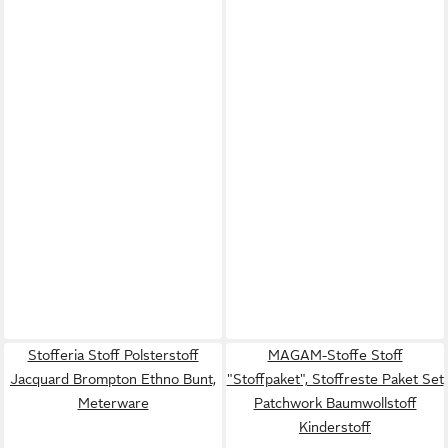
Stofferia Stoff Polsterstoff
MAGAM-Stoffe Stoff
Jacquard Brompton Ethno Bunt,
"Stoffpaket", Stoffreste Paket Set
Meterware
Patchwork Baumwollstoff
Kinderstoff