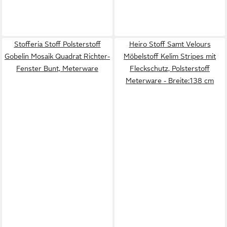
Stofferia Stoff Polsterstoff
Heiro Stoff Samt Velours
Gobelin Mosaik Quadrat Richter-
Möbelstoff Kelim Stripes mit
Fenster Bunt, Meterware
Fleckschutz, Polsterstoff
Meterware - Breite:138 cm