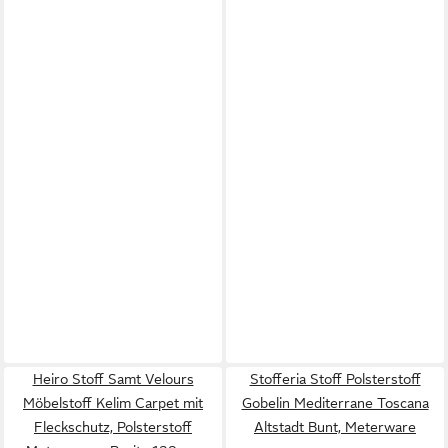
Heiro Stoff Samt Velours
Stofferia Stoff Polsterstoff
Möbelstoff Kelim Carpet mit
Gobelin Mediterrane Toscana
Fleckschutz, Polsterstoff
Altstadt Bunt, Meterware