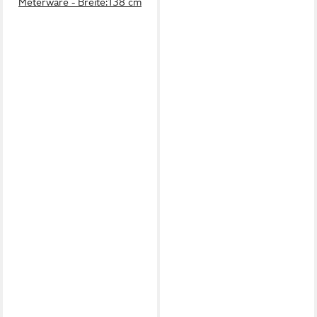
Meterware - Breite:138 cm