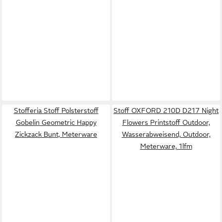
Stofferia Stoff Polsterstoff
Stoff OXFORD 210D D217 Night
Gobelin Geometric Happy
Flowers Printstoff Outdoor,
Zickzack Bunt, Meterware
Wasserabweisend, Outdoor,
Meterware, 1lfm