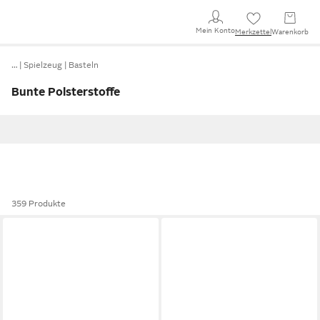
Mein Konto
Merkzettel
Warenkorb
…
Spielzeug
Basteln
Bunte Polsterstoffe
359 Produkte