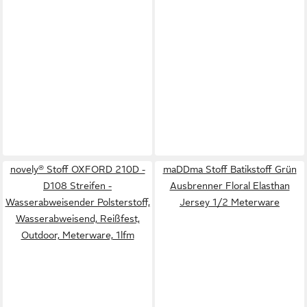
novely® Stoff OXFORD 210D -
maDDma Stoff Batikstoff Grün
D108 Streifen -
Ausbrenner Floral Elasthan
Wasserabweisender Polsterstoff,
Jersey 1/2 Meterware
Wasserabweisend, Reißfest,
Outdoor, Meterware, 1lfm