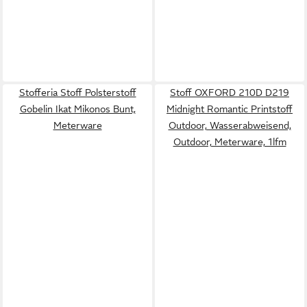
Stofferia Stoff Polsterstoff
Stoff OXFORD 210D D219
Gobelin Ikat Mikonos Bunt,
Midnight Romantic Printstoff
Meterware
Outdoor, Wasserabweisend,
Outdoor, Meterware, 1lfm