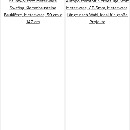
Baumwollstoff Meterware
Autopolsterstoff Sitzbezüge Stoff
Swafing Klemmbausteine
Meterware, CP-5mm, Meterware,
Bauklötze, Meterware, 50 cm x
Länge nach Wahl, ideal für große
147 cm
Projekte