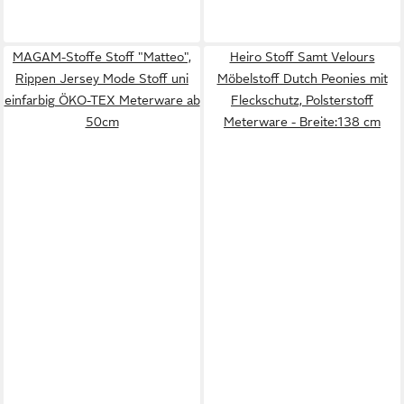
MAGAM-Stoffe Stoff "Matteo",
Heiro Stoff Samt Velours
Rippen Jersey Mode Stoff uni
Möbelstoff Dutch Peonies mit
einfarbig ÖKO-TEX Meterware ab
Fleckschutz, Polsterstoff
50cm
Meterware - Breite:138 cm