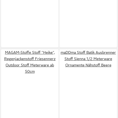
MAGAM-Stoffe Stoff "Heike",
maDDma Stoff Batik Ausbrenner
Regenjackenstoff Friesennerz
Stoff Sienna 1/2 Meterware
Outdoor Stoff Meterware ab
Ornamente Nähstoff Beere
50cm