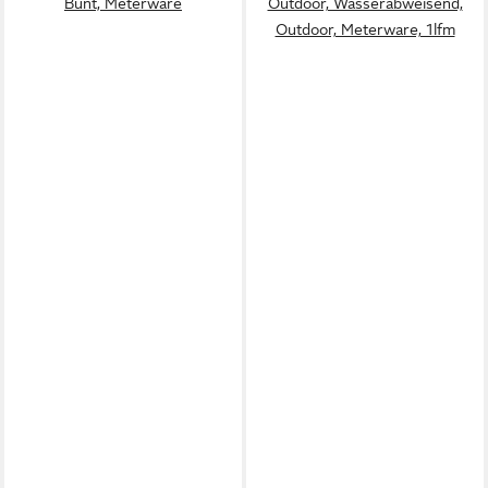
Bunt, Meterware
Outdoor, Wasserabweisend,
Outdoor, Meterware, 1lfm