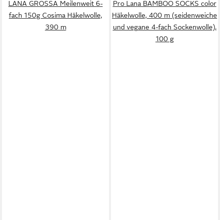
LANA GROSSA Meilenweit 6-
Pro Lana BAMBOO SOCKS color
fach 150g Cosima Häkelwolle,
Häkelwolle, 400 m (seidenweiche
390 m
und vegane 4-fach Sockenwolle),
100 g