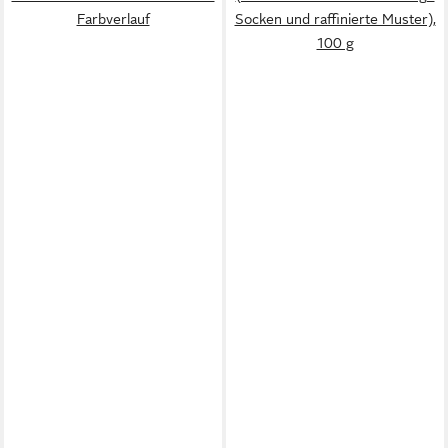
Farbverlauf
Socken und raffinierte Muster),
100 g