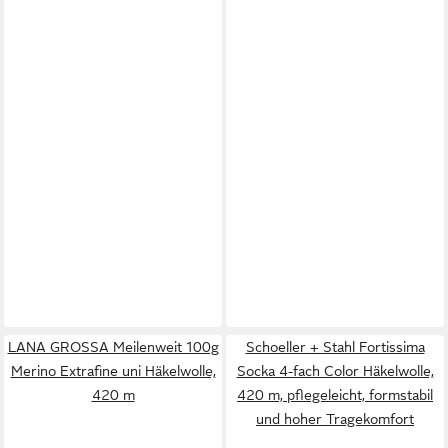
LANA GROSSA Meilenweit 100g
Schoeller + Stahl Fortissima
Merino Extrafine uni Häkelwolle,
Socka 4-fach Color Häkelwolle,
420 m
420 m, pflegeleicht, formstabil
und hoher Tragekomfort