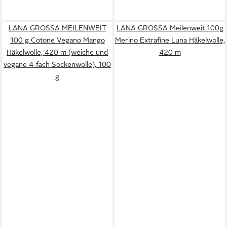
LANA GROSSA MEILENWEIT
LANA GROSSA Meilenweit 100g
100 g Cotone Vegano Mango
Merino Extrafine Luna Häkelwolle,
Häkelwolle, 420 m (weiche und
420 m
vegane 4-fach Sockenwolle), 100
g