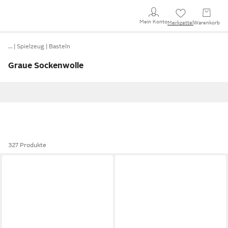
Mein Konto
Merkzettel
Warenkorb
…
Spielzeug
Basteln
Graue Sockenwolle
327 Produkte