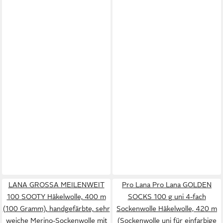
LANA GROSSA MEILENWEIT
Pro Lana Pro Lana GOLDEN
100 SOOTY Häkelwolle, 400 m
SOCKS 100 g uni 4-fach
(100 Gramm), handgefärbte, sehr
Sockenwolle Häkelwolle, 420 m
weiche Merino-Sockenwolle mit
(Sockenwolle uni für einfarbige