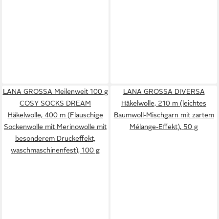
LANA GROSSA Meilenweit 100 g
LANA GROSSA DIVERSA
COSY SOCKS DREAM
Häkelwolle, 210 m (leichtes
Häkelwolle, 400 m (Flauschige
Baumwoll-Mischgarn mit zartem
Sockenwolle mit Merinowolle mit
Mélange-Effekt), 50 g
besonderem Druckeffekt,
waschmaschinenfest), 100 g